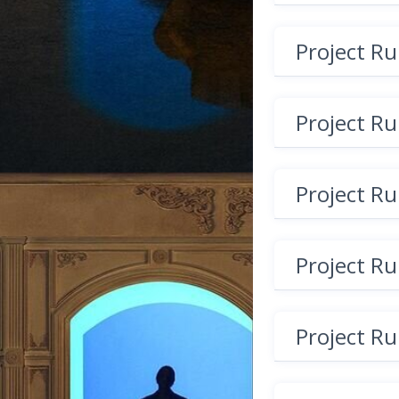
Project R
Project R
Project R
Project R
Project R