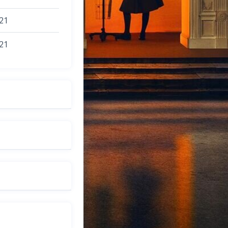
21
21