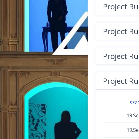
Project R
Project R
Project R
Project R
SEZ
19.S
19.S