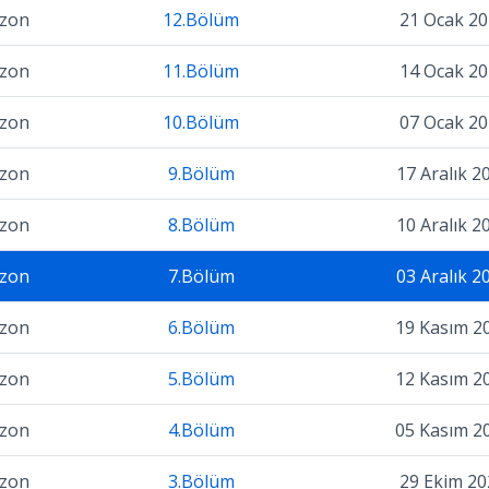
ezon
12.Bölüm
21 Ocak 20
ezon
11.Bölüm
14 Ocak 20
ezon
10.Bölüm
07 Ocak 20
ezon
9.Bölüm
17 Aralık 2
ezon
8.Bölüm
10 Aralık 2
ezon
7.Bölüm
03 Aralık 2
ezon
6.Bölüm
19 Kasım 2
ezon
5.Bölüm
12 Kasım 2
ezon
4.Bölüm
05 Kasım 2
ezon
3.Bölüm
29 Ekim 20