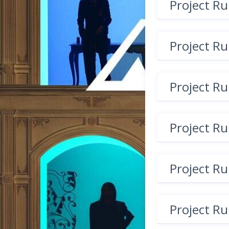
Project R
Project R
Project R
Project R
Project R
Project R