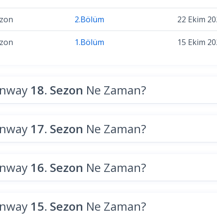
ezon
2.Bölüm
22 Ekim 20
ezon
1.Bölüm
15 Ekim 20
unway
18. Sezon
Ne Zaman?
unway
17. Sezon
Ne Zaman?
unway
16. Sezon
Ne Zaman?
unway
15. Sezon
Ne Zaman?