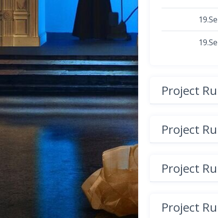
19.S
19.S
Project R
Project R
Project R
Project R