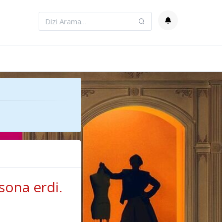
sona erdi.