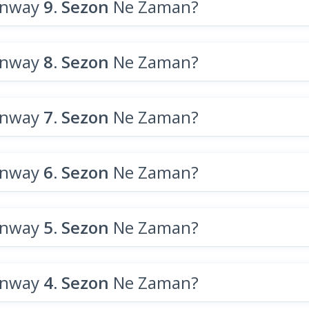
unway
9. Sezon
Ne Zaman?
unway
8. Sezon
Ne Zaman?
unway
7. Sezon
Ne Zaman?
unway
6. Sezon
Ne Zaman?
unway
5. Sezon
Ne Zaman?
unway
4. Sezon
Ne Zaman?