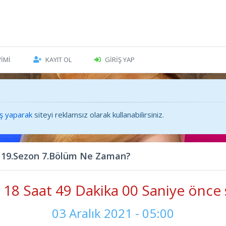
VIMI
KAYIT OL
GIRIŞ YAP
iş yaparak
siteyi reklamsız olarak kullanabilirsiniz.
 19.Sezon 7.Bölüm Ne Zaman?
18 Saat 49 Dakika 02 Saniye önce 
03 Aralık 2021 - 05:00