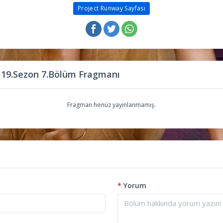
Project Runway Sayfası
 19.Sezon 7.Bölüm Fragmanı
Fragman henüz yayınlanmamış.
*
Yorum