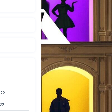
022
22