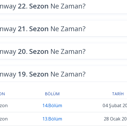
unway
22. Sezon
Ne Zaman?
unway
21. Sezon
Ne Zaman?
unway
20. Sezon
Ne Zaman?
unway
19. Sezon
Ne Zaman?
ON
BÖLÜM
TARIH
ezon
14.Bölüm
04 Şubat 2
ezon
13.Bölüm
28 Ocak 20