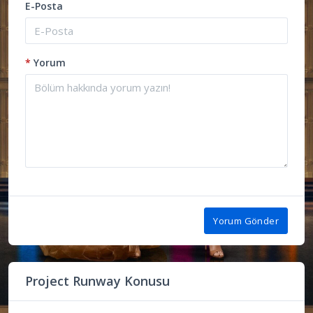
E-Posta
*
Yorum
Yorum Gönder
Project Runway Konusu