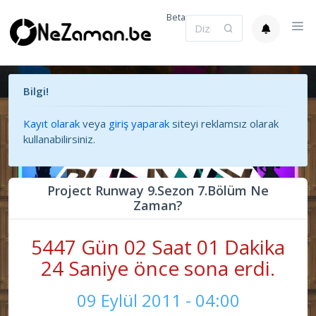
Beta
Bilgi!
Kayıt olarak
veya
giriş yaparak
siteyi reklamsız olarak
kullanabilirsiniz.
Project Runway 9.Sezon 7.Bölüm Ne
Zaman?
5447 Gün 02 Saat 01 Dakika
25 Saniye önce sona erdi.
09 Eylül 2011 - 04:00