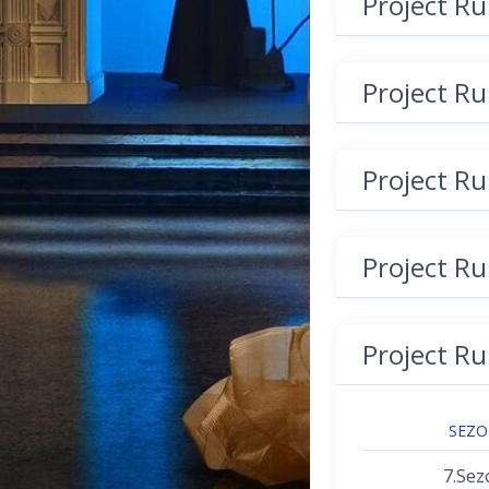
Project R
Project R
Project R
Project R
Project R
SEZ
7.Sez