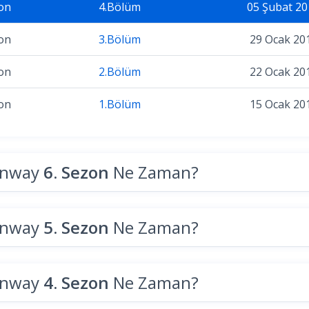
on
4.Bölüm
05 Şubat 20
on
3.Bölüm
29 Ocak 20
on
2.Bölüm
22 Ocak 20
on
1.Bölüm
15 Ocak 20
unway
6. Sezon
Ne Zaman?
unway
5. Sezon
Ne Zaman?
unway
4. Sezon
Ne Zaman?