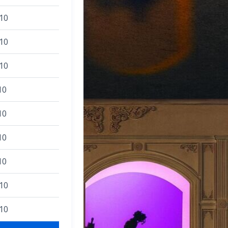
10
10
10
10
10
10
10
10
10