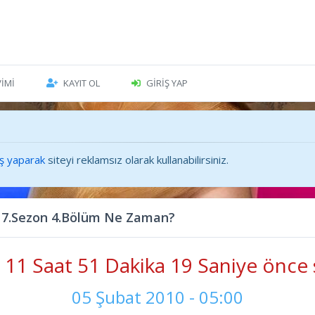
VIMI
KAYIT OL
GIRIŞ YAP
iş yaparak
siteyi reklamsız olarak kullanabilirsiniz.
 7.Sezon 4.Bölüm Ne Zaman?
11 Saat 51 Dakika 21 Saniye önce 
05 Şubat 2010 - 05:00