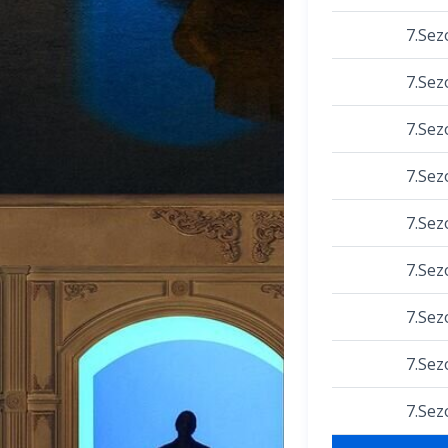
7.Sez
7.Sez
7.Sez
7.Sez
7.Sez
7.Sez
7.Sez
7.Sez
7.Sez