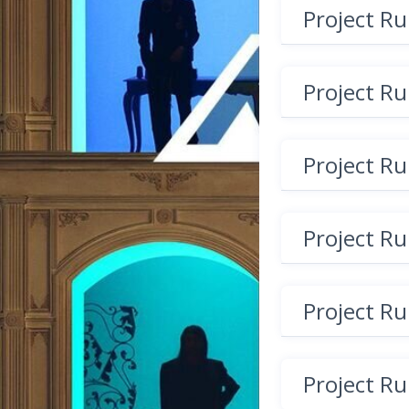
Project R
Project R
Project R
Project R
Project R
Project R