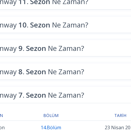
unway
11. Sezon
Ne Zaman?
unway
10. Sezon
Ne Zaman?
unway
9. Sezon
Ne Zaman?
unway
8. Sezon
Ne Zaman?
unway
7. Sezon
Ne Zaman?
ON
BÖLÜM
TARIH
on
14.Bölüm
23 Nisan 20