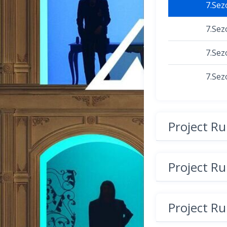
7.Sez
7.Sez
7.Sez
7.Sez
Project R
Project R
Project R