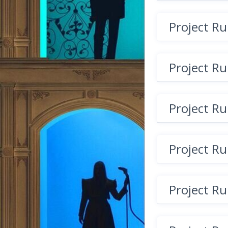
Project R
Project R
Project R
Project R
Project R