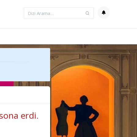
sona erdi.