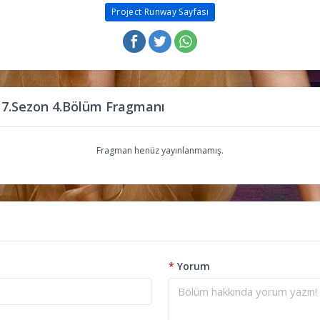
Project Runway Sayfası
 7.Sezon 4.Bölüm Fragmanı
Fragman henüz yayınlanmamış.
*
Yorum