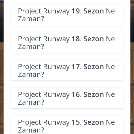
Project Runway
19. Sezon
Ne
Zaman?
Project Runway
18. Sezon
Ne
Zaman?
Project Runway
17. Sezon
Ne
Zaman?
Project Runway
16. Sezon
Ne
Zaman?
Project Runway
15. Sezon
Ne
Zaman?