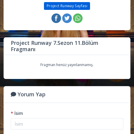
Project Runway Sayfası
Project Runway 7.Sezon 11.Bölüm
Fragmanı
Fragman henüz yayınlanmamış.
Yorum Yap
*
İsim