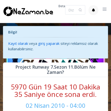
Beta
Bilgi!
Kayıt olarak
veya
giriş yaparak
siteyi reklamsız olarak
kullanabilirsiniz.
Project Runway 7.Sezon 11.Bölüm Ne
Zaman?
5970 Gün 19 Saat 10 Dakika
35 Saniye önce sona erdi.
02 Nisan 2010 - 04:00