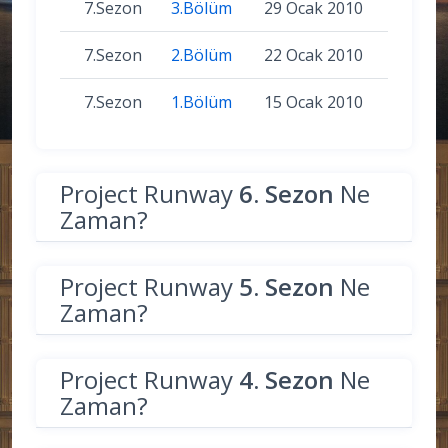
7.Sezon
3.Bölüm
29 Ocak 2010
7.Sezon
2.Bölüm
22 Ocak 2010
7.Sezon
1.Bölüm
15 Ocak 2010
Project Runway
6. Sezon
Ne
Zaman?
Project Runway
5. Sezon
Ne
Zaman?
Project Runway
4. Sezon
Ne
Zaman?