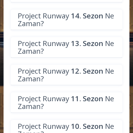
Project Runway
14. Sezon
Ne
Zaman?
Project Runway
13. Sezon
Ne
Zaman?
Project Runway
12. Sezon
Ne
Zaman?
Project Runway
11. Sezon
Ne
Zaman?
Project Runway
10. Sezon
Ne