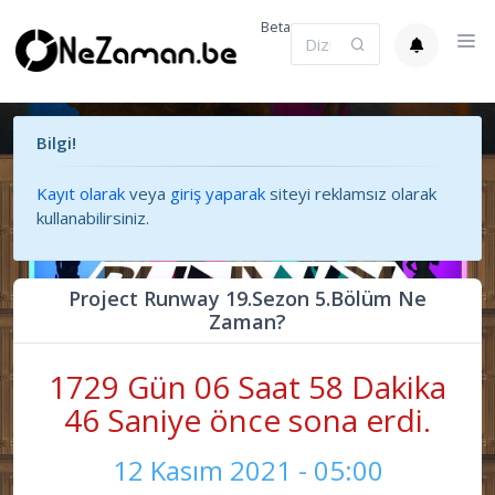
Beta
Bilgi!
Kayıt olarak
veya
giriş yaparak
siteyi reklamsız olarak
kullanabilirsiniz.
Project Runway 19.Sezon 5.Bölüm Ne
Zaman?
1729 Gün 06 Saat 58 Dakika
46 Saniye önce sona erdi.
12 Kasım 2021 - 05:00