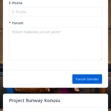
E-Posta
*
Yorum
Yorum Gönder
Project Runway Konusu