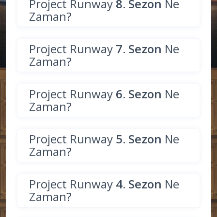
Project Runway
8. Sezon
Ne
Zaman?
Project Runway
7. Sezon
Ne
Zaman?
Project Runway
6. Sezon
Ne
Zaman?
Project Runway
5. Sezon
Ne
Zaman?
Project Runway
4. Sezon
Ne
Zaman?