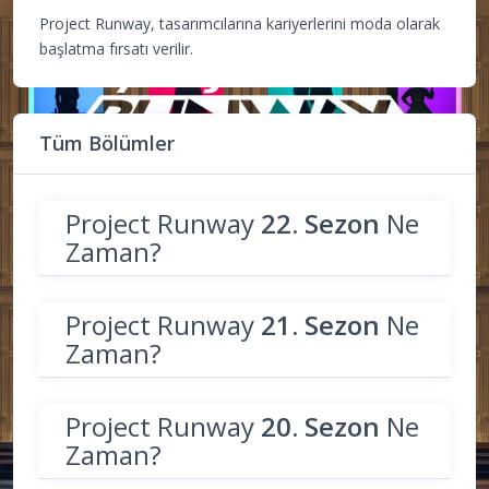
Project Runway, tasarımcılarına kariyerlerini moda olarak
başlatma fırsatı verilir.
Tüm Bölümler
Project Runway
22. Sezon
Ne
Zaman?
Project Runway
21. Sezon
Ne
Zaman?
Project Runway
20. Sezon
Ne
Zaman?