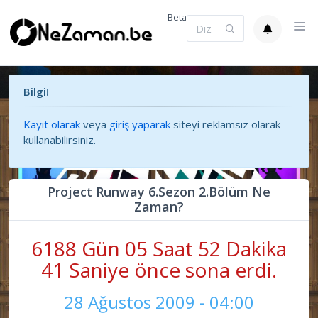
Beta
Bilgi!
Kayıt olarak
veya
giriş yaparak
siteyi reklamsız olarak
kullanabilirsiniz.
Project Runway 6.Sezon 2.Bölüm Ne
Zaman?
6188 Gün 05 Saat 52 Dakika
41 Saniye önce sona erdi.
28 Ağustos 2009 - 04:00