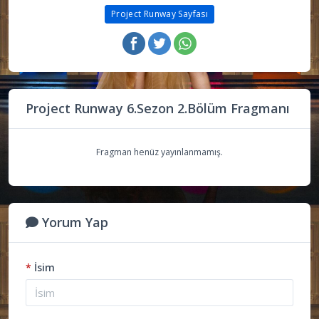
Project Runway Sayfası
Project Runway 6.Sezon 2.Bölüm Fragmanı
Fragman henüz yayınlanmamış.
Yorum Yap
*
İsim