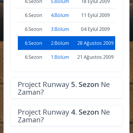
6.Sezon
5.Bölüm
18 Eylül 2009
6.Sezon
4.Bölüm
11 Eylül 2009
6.Sezon
3.Bölüm
04 Eylül 2009
6.Sezon
2.Bölüm
28 Ağustos 2009
6.Sezon
1.Bölüm
21 Ağustos 2009
Project Runway
5. Sezon
Ne
Zaman?
Project Runway
4. Sezon
Ne
Zaman?