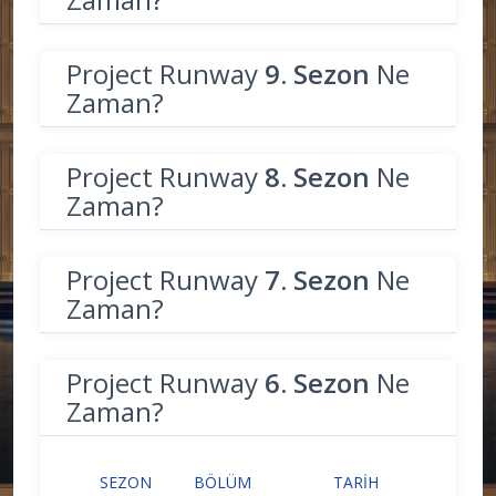
Project Runway
9. Sezon
Ne
Zaman?
Project Runway
8. Sezon
Ne
Zaman?
Project Runway
7. Sezon
Ne
Zaman?
Project Runway
6. Sezon
Ne
Zaman?
SEZON
BÖLÜM
TARIH