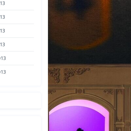
013
013
013
013
013
013