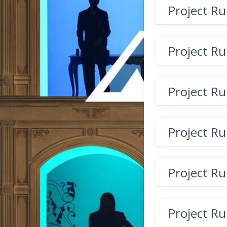
Project R
Project R
Project R
Project R
Project R
Project R