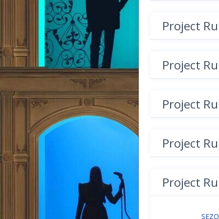
Project R
Project R
Project R
Project R
Project R
SEZ