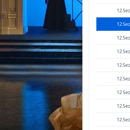
12.Se
12.Se
12.Se
12.Se
12.Se
12.Se
12.Se
12.Se
12.Se