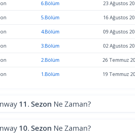
zon
6.Bölüm
23 Ağustos 2
zon
5.Bölüm
16 Ağustos 2
zon
4.Bölüm
09 Ağustos 2
zon
3.Bölüm
02 Ağustos 2
zon
2.Bölüm
26 Temmuz 2
zon
1.Bölüm
19 Temmuz 2
unway
11. Sezon
Ne Zaman?
unway
10. Sezon
Ne Zaman?