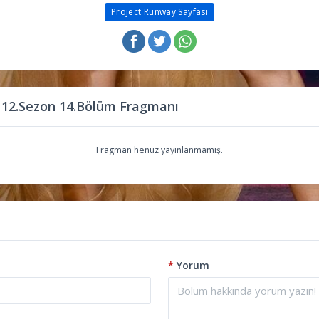
Project Runway Sayfası
 12.Sezon 14.Bölüm Fragmanı
Fragman henüz yayınlanmamış.
*
Yorum