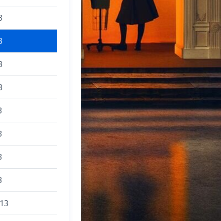
3
3
3
3
3
3
3
3
013