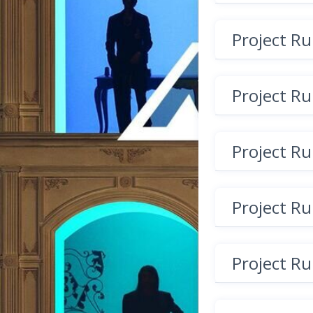
Project R
Project R
Project R
Project R
Project R