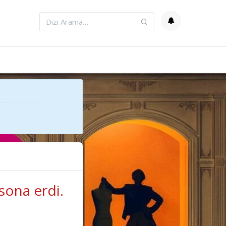
sona erdi.