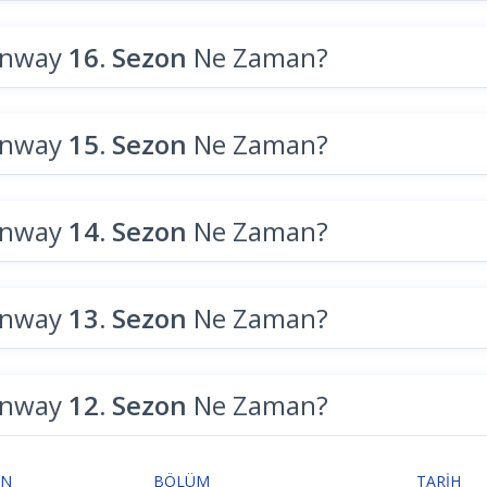
unway
16. Sezon
Ne Zaman?
unway
15. Sezon
Ne Zaman?
unway
14. Sezon
Ne Zaman?
unway
13. Sezon
Ne Zaman?
unway
12. Sezon
Ne Zaman?
ON
BÖLÜM
TARIH