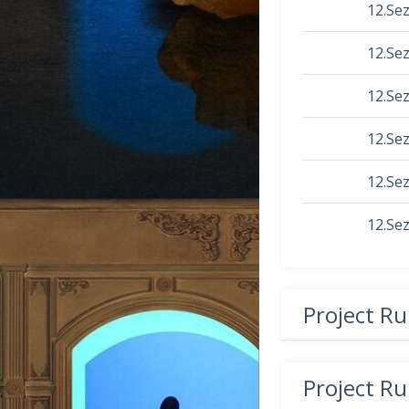
12.Se
12.Se
12.Se
12.Se
12.Se
12.Se
Project R
Project R