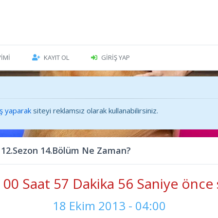
VIMI
KAYIT OL
GIRIŞ YAP
iş yaparak
siteyi reklamsız olarak kullanabilirsiniz.
 12.Sezon 14.Bölüm Ne Zaman?
00 Saat 57 Dakika 58 Saniye önce 
18 Ekim 2013 - 04:00