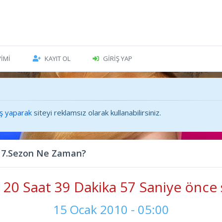
VIMI
KAYIT OL
GIRIŞ YAP
iş yaparak
siteyi reklamsız olarak kullanabilirsiniz.
 7.Sezon Ne Zaman?
20 Saat 39 Dakika 59 Saniye önce 
15 Ocak 2010 - 05:00