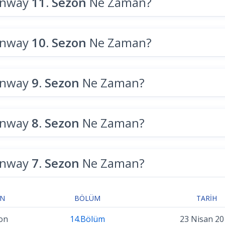
unway
11. Sezon
Ne Zaman?
unway
10. Sezon
Ne Zaman?
unway
9. Sezon
Ne Zaman?
unway
8. Sezon
Ne Zaman?
unway
7. Sezon
Ne Zaman?
ON
BÖLÜM
TARIH
on
14.Bölüm
23 Nisan 20