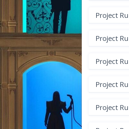
Project R
Project R
Project R
Project R
Project R