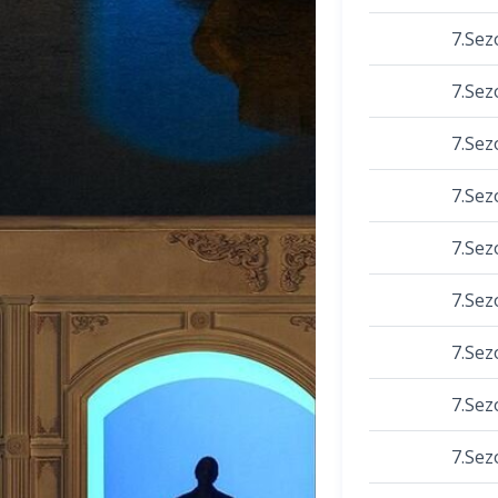
7.Sez
7.Sez
7.Sez
7.Sez
7.Sez
7.Sez
7.Sez
7.Sez
7.Sez