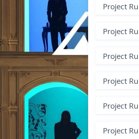
Project R
Project R
Project R
Project R
Project R
Project R