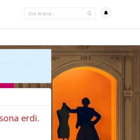
sona erdi.