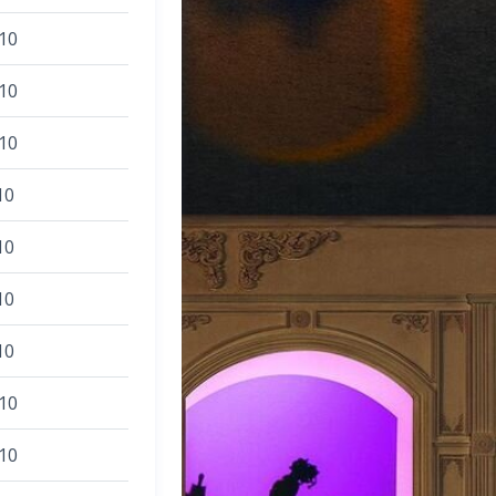
10
10
10
10
10
10
10
10
10