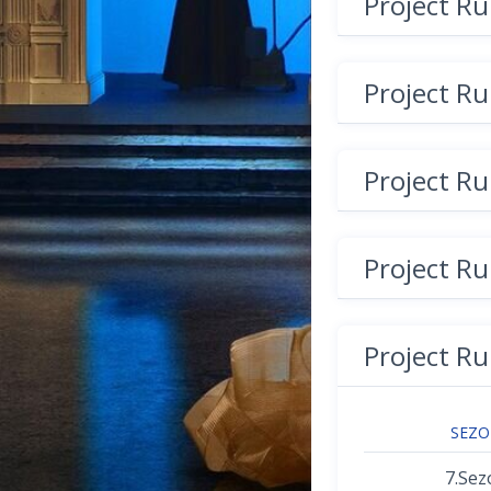
Project R
Project R
Project R
Project R
Project R
SEZ
7.Sez