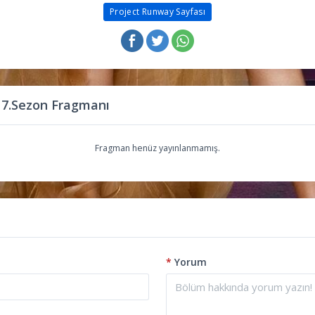
Project Runway Sayfası
 7.Sezon Fragmanı
Fragman henüz yayınlanmamış.
*
Yorum