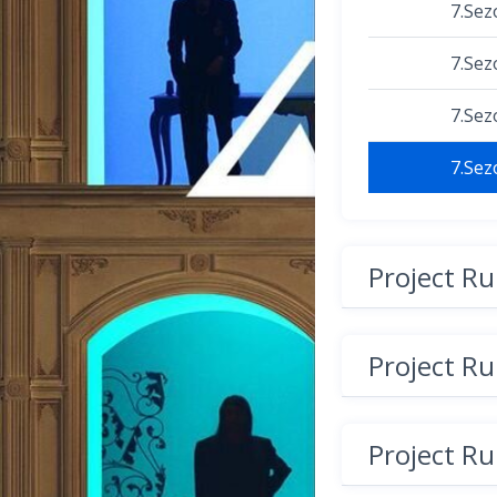
7.Sez
7.Sez
7.Sez
7.Sez
Project R
Project R
Project R