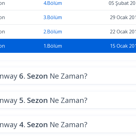
on
4.Bölüm
05 Şubat 20
on
3.Bölüm
29 Ocak 20
on
2.Bölüm
22 Ocak 20
on
1.Bölüm
15 Ocak 20
unway
6. Sezon
Ne Zaman?
unway
5. Sezon
Ne Zaman?
unway
4. Sezon
Ne Zaman?