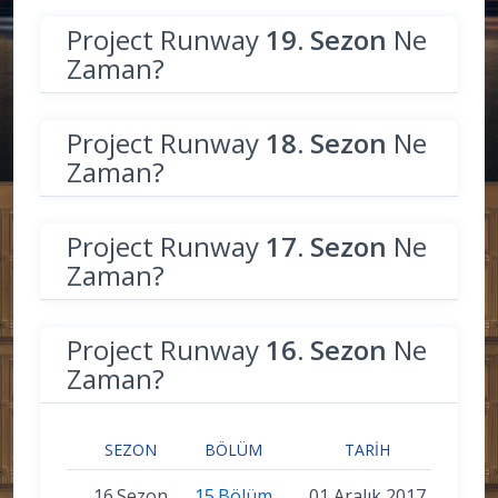
Project Runway
19. Sezon
Ne
Zaman?
Project Runway
18. Sezon
Ne
Zaman?
Project Runway
17. Sezon
Ne
Zaman?
Project Runway
16. Sezon
Ne
Zaman?
SEZON
BÖLÜM
TARIH
16.Sezon
15.Bölüm
01 Aralık 2017