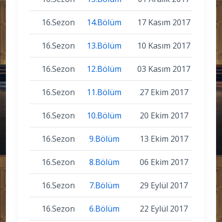
16.Sezon
14.Bölüm
17 Kasım 2017
16.Sezon
13.Bölüm
10 Kasım 2017
16.Sezon
12.Bölüm
03 Kasım 2017
16.Sezon
11.Bölüm
27 Ekim 2017
16.Sezon
10.Bölüm
20 Ekim 2017
16.Sezon
9.Bölüm
13 Ekim 2017
16.Sezon
8.Bölüm
06 Ekim 2017
16.Sezon
7.Bölüm
29 Eylül 2017
16.Sezon
6.Bölüm
22 Eylül 2017