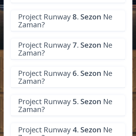
Project Runway
8. Sezon
Ne
Zaman?
Project Runway
7. Sezon
Ne
Zaman?
Project Runway
6. Sezon
Ne
Zaman?
Project Runway
5. Sezon
Ne
Zaman?
Project Runway
4. Sezon
Ne