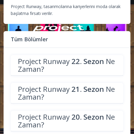
Project Runway, tasarımcılarına kariyerlerini moda olarak
başlatma fırsatı verilir.
Tüm Bölümler
Project Runway
22. Sezon
Ne
Zaman?
Project Runway
21. Sezon
Ne
Zaman?
Project Runway
20. Sezon
Ne
Zaman?