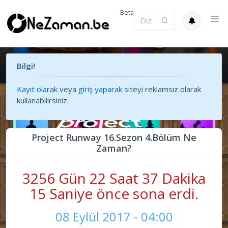
Beta
Bilgi!
Kayıt olarak
veya
giriş yaparak
siteyi reklamsız olarak
kullanabilirsiniz.
Project Runway 16.Sezon 4.Bölüm Ne
Zaman?
3256 Gün 22 Saat 37 Dakika
16 Saniye önce sona erdi.
08 Eylül 2017 - 04:00