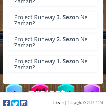
Zaman?
Project Runway
3. Sezon
Ne
Zaman?
Project Runway
2. Sezon
Ne
Zaman?
Project Runway
1. Sezon
Ne
Zaman?
İletişim
| Copyright © 2016-2026