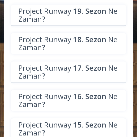
Project Runway
19. Sezon
Ne
Zaman?
Project Runway
18. Sezon
Ne
Zaman?
Project Runway
17. Sezon
Ne
Zaman?
Project Runway
16. Sezon
Ne
Zaman?
Project Runway
15. Sezon
Ne
Zaman?