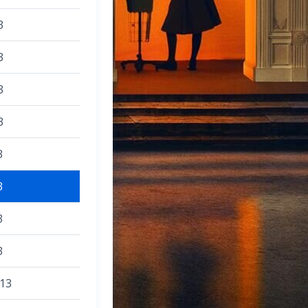
3
3
3
3
3
3
3
3
013