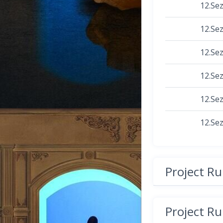
12.Se
12.Se
12.Se
12.Se
12.Se
12.Se
Project R
Project R