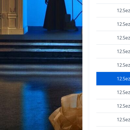
12.Se
12.Se
12.Se
12.Se
12.Se
12.Se
12.Se
12.Se
12.Se