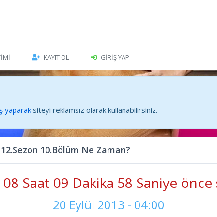
VIMI
KAYIT OL
GIRIŞ YAP
iş yaparak
siteyi reklamsız olarak kullanabilirsiniz.
 12.Sezon 10.Bölüm Ne Zaman?
08 Saat 10 Dakika 00 Saniye önce 
20 Eylül 2013 - 04:00