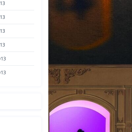
013
013
013
013
013
013