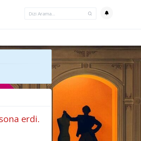
sona erdi.