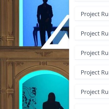
Project R
Project R
Project R
Project R
Project R