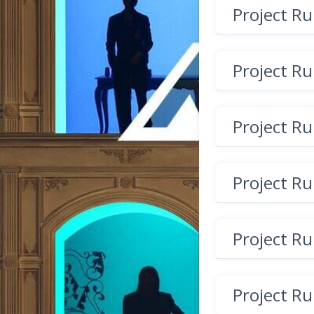
Project R
Project R
Project R
Project R
Project R
Project R