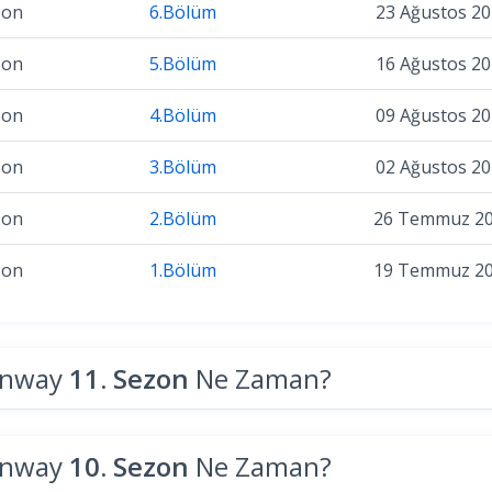
zon
6.Bölüm
23 Ağustos 2
zon
5.Bölüm
16 Ağustos 2
zon
4.Bölüm
09 Ağustos 2
zon
3.Bölüm
02 Ağustos 2
zon
2.Bölüm
26 Temmuz 2
zon
1.Bölüm
19 Temmuz 2
unway
11. Sezon
Ne Zaman?
unway
10. Sezon
Ne Zaman?