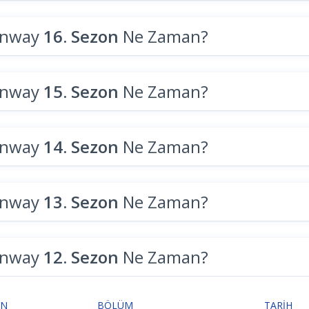
unway
16. Sezon
Ne Zaman?
unway
15. Sezon
Ne Zaman?
unway
14. Sezon
Ne Zaman?
unway
13. Sezon
Ne Zaman?
unway
12. Sezon
Ne Zaman?
ON
BÖLÜM
TARIH