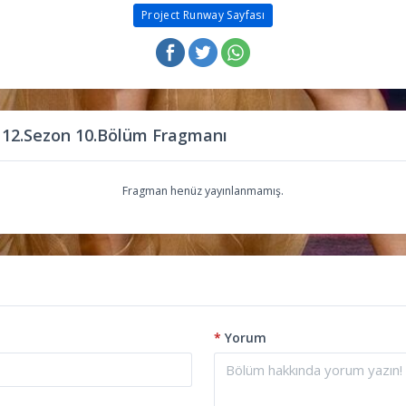
Project Runway Sayfası
 12.Sezon 10.Bölüm Fragmanı
Fragman henüz yayınlanmamış.
*
Yorum