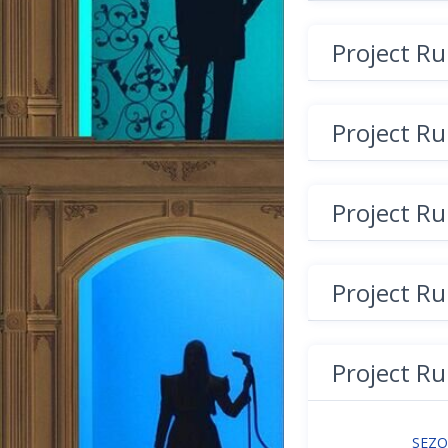
Project R
Project R
Project R
Project R
Project R
SEZ