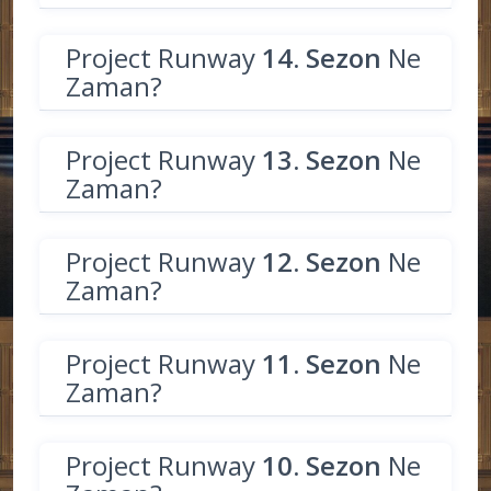
Project Runway
14. Sezon
Ne
Zaman?
Project Runway
13. Sezon
Ne
Zaman?
Project Runway
12. Sezon
Ne
Zaman?
Project Runway
11. Sezon
Ne
Zaman?
Project Runway
10. Sezon
Ne