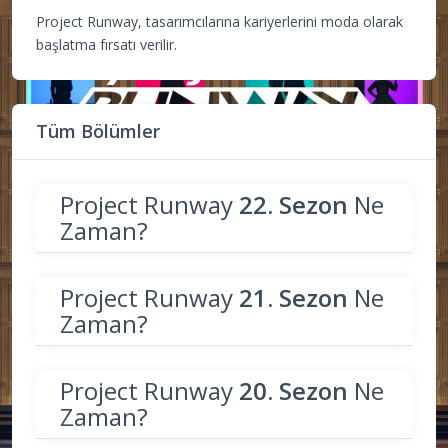
Project Runway, tasarımcılarına kariyerlerini moda olarak
başlatma fırsatı verilir.
Tüm Bölümler
Project Runway
22. Sezon
Ne
Zaman?
Project Runway
21. Sezon
Ne
Zaman?
Project Runway
20. Sezon
Ne
Zaman?