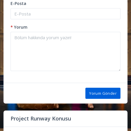
E-Posta
*
Yorum
Yorum Gönder
Project Runway Konusu