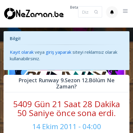
Beta
Bilgi!
Kayıt olarak
veya
giriş yaparak
siteyi reklamsız olarak
kullanabilirsiniz.
Project Runway 9.Sezon 12.Bölüm Ne
Zaman?
5409 Gün 21 Saat 28 Dakika
51 Saniye önce sona erdi.
14 Ekim 2011 - 04:00