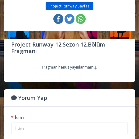
Project Runway Sayfası
Project Runway 12.Sezon 12.Bölüm
Fragmanı
Fragman henüz yayınlanmamış.
Yorum Yap
*
İsim