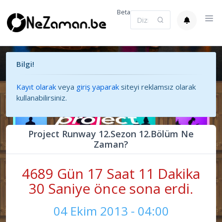
Beta
Bilgi!
Kayıt olarak
veya
giriş yaparak
siteyi reklamsız olarak
kullanabilirsiniz.
Project Runway 12.Sezon 12.Bölüm Ne
Zaman?
4689 Gün 17 Saat 11 Dakika
31 Saniye önce sona erdi.
04 Ekim 2013 - 04:00