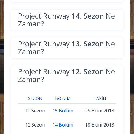
Project Runway
14. Sezon
Ne
Zaman?
Project Runway
13. Sezon
Ne
Zaman?
Project Runway
12. Sezon
Ne
Zaman?
SEZON
BÖLÜM
TARIH
12.Sezon
15.Bölüm
25 Ekim 2013
12.Sezon
14.Bölüm
18 Ekim 2013