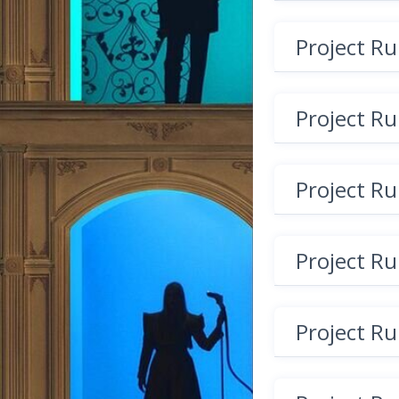
Project R
Project R
Project R
Project R
Project R