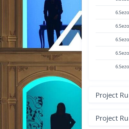
6.Sez
6.Sez
6.Sez
6.Sez
6.Sez
Project R
Project R