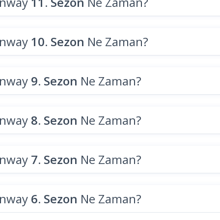
unway
11. Sezon
Ne Zaman?
unway
10. Sezon
Ne Zaman?
unway
9. Sezon
Ne Zaman?
unway
8. Sezon
Ne Zaman?
unway
7. Sezon
Ne Zaman?
unway
6. Sezon
Ne Zaman?