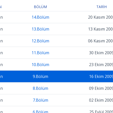
N
BÖLÜM
TARIH
on
14.Bölüm
20 Kasım 200
on
13.Bölüm
13 Kasım 200
on
12.Bölüm
06 Kasım 200
on
11.Bölüm
30 Ekim 200
on
10.Bölüm
23 Ekim 200
on
9.Bölüm
16 Ekim 200
on
8.Bölüm
09 Ekim 200
on
7.Bölüm
02 Ekim 200
on
6.Bölüm
25 Eylül 200