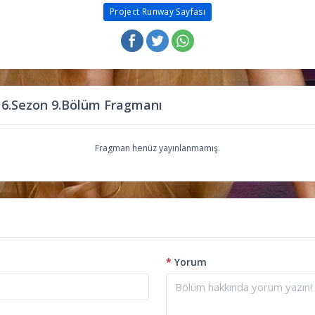
Project Runway Sayfası
 6.Sezon 9.Bölüm Fragmanı
Fragman henüz yayınlanmamış.
*
Yorum