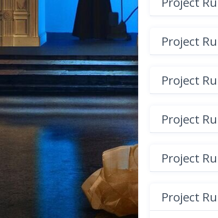
Project R
Project R
Project R
Project R
Project R
Project R