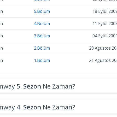
on
5.Bölüm
18 Eylül 200
on
4.Bölüm
11 Eylül 200
on
3.Bölüm
04 Eylül 200
on
2.Bölüm
28 Ağustos 20
on
1.Bölüm
21 Ağustos 20
unway
5. Sezon
Ne Zaman?
unway
4. Sezon
Ne Zaman?