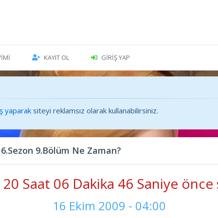
VIMI
KAYIT OL
GIRIŞ YAP
iş yaparak
siteyi reklamsız olarak kullanabilirsiniz.
 6.Sezon 9.Bölüm Ne Zaman?
20 Saat 06 Dakika 48 Saniye önce 
16 Ekim 2009 - 04:00