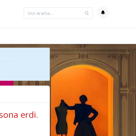
sona erdi.