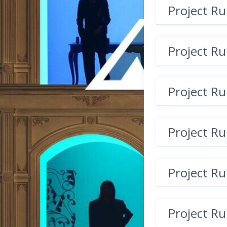
Project R
Project R
Project R
Project R
Project R
Project R