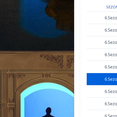
SEZO
6.Sez
6.Sez
6.Sez
6.Sez
6.Sez
6.Sez
6.Sez
6.Sez
6.Sez