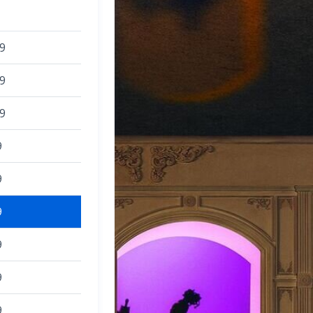
9
9
9
9
9
9
9
9
9