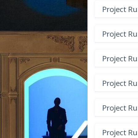
Project R
Project R
Project R
Project R
Project R
Project R