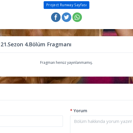
Project Runway Sayfası
 21.Sezon 4.Bölüm Fragmanı
Fragman henüz yayınlanmamış.
*
Yorum