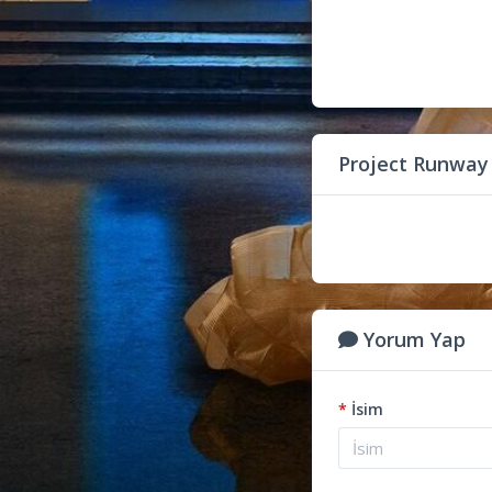
Project Runway
Yorum Yap
*
İsim