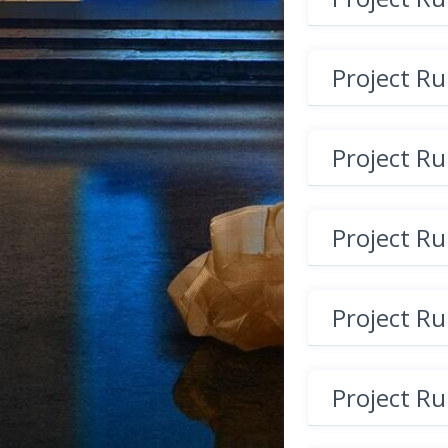
Project R
Project R
Project R
Project R
Project R