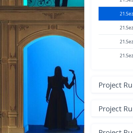
21.Se
21.Se
21.Se
21.Se
Project R
Project R
Project R