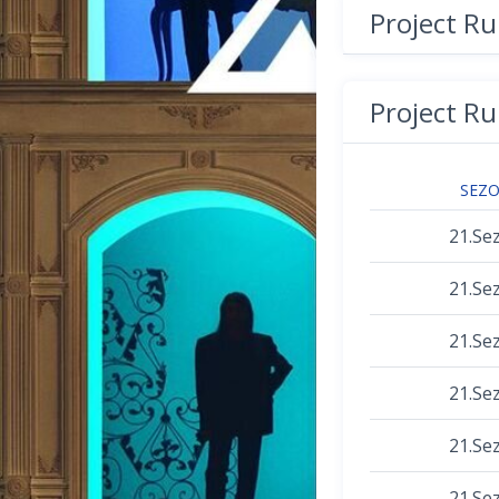
Project R
Project R
SEZ
21.Se
21.Se
21.Se
21.Se
21.Se
21.Se