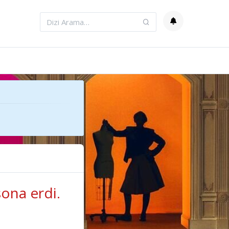
ona erdi.