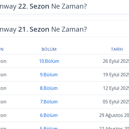
unway
22. Sezon
Ne Zaman?
unway
21. Sezon
Ne Zaman?
ON
BÖLÜM
TARIH
zon
10.Bölüm
26 Eylül 202
zon
9.Bölüm
19 Eylül 202
zon
8.Bölüm
12 Eylül 202
zon
7.Bölüm
05 Eylül 202
zon
6.Bölüm
29 Ağustos 2
zon
5.Bölüm
22 Ağustos 2