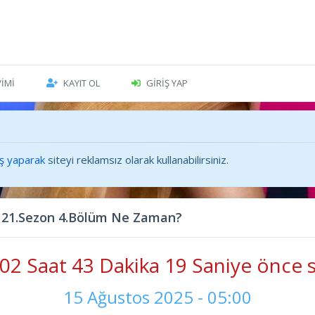
VIMI
KAYIT OL
GIRIŞ YAP
iş yaparak
siteyi reklamsız olarak kullanabilirsiniz.
 21.Sezon 4.Bölüm Ne Zaman?
02 Saat 43 Dakika 21 Saniye önce s
15 Ağustos 2025 - 05:00