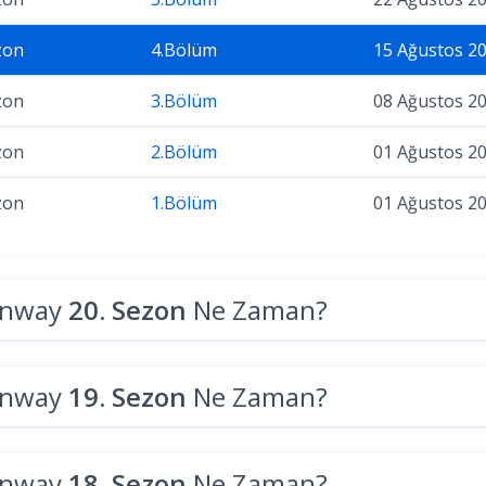
zon
4.Bölüm
15 Ağustos 2
zon
3.Bölüm
08 Ağustos 2
zon
2.Bölüm
01 Ağustos 2
zon
1.Bölüm
01 Ağustos 2
unway
20. Sezon
Ne Zaman?
unway
19. Sezon
Ne Zaman?
unway
18. Sezon
Ne Zaman?