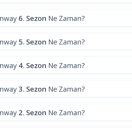
unway
6. Sezon
Ne Zaman?
unway
5. Sezon
Ne Zaman?
unway
4. Sezon
Ne Zaman?
unway
3. Sezon
Ne Zaman?
unway
2. Sezon
Ne Zaman?