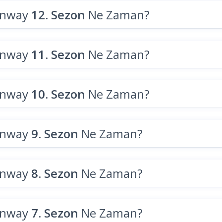
unway
12. Sezon
Ne Zaman?
unway
11. Sezon
Ne Zaman?
unway
10. Sezon
Ne Zaman?
unway
9. Sezon
Ne Zaman?
unway
8. Sezon
Ne Zaman?
unway
7. Sezon
Ne Zaman?