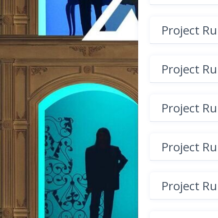
Project R
Project R
Project R
Project R
Project R