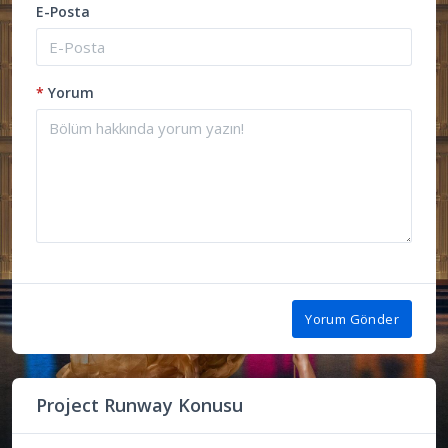
E-Posta
*
Yorum
Yorum Gönder
Project Runway Konusu