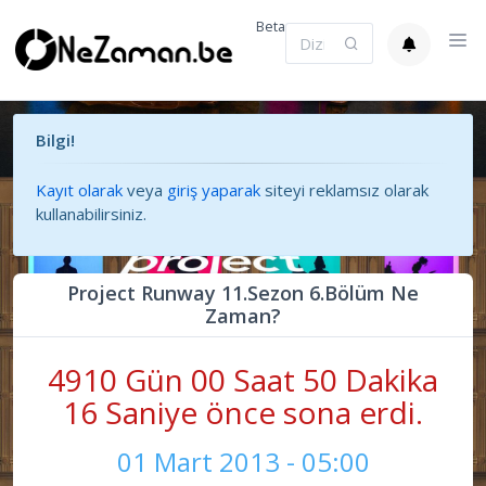
Beta
Bilgi!
Kayıt olarak
veya
giriş yaparak
siteyi reklamsız olarak
kullanabilirsiniz.
Project Runway 11.Sezon 6.Bölüm Ne
Zaman?
4910 Gün 00 Saat 50 Dakika
17 Saniye önce sona erdi.
01 Mart 2013 - 05:00