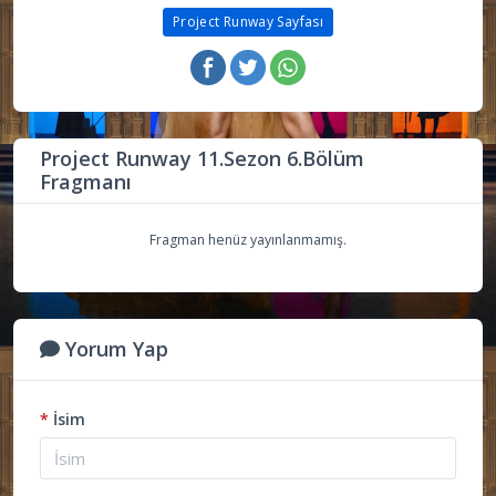
Project Runway Sayfası
Project Runway 11.Sezon 6.Bölüm
Fragmanı
Fragman henüz yayınlanmamış.
Yorum Yap
*
İsim