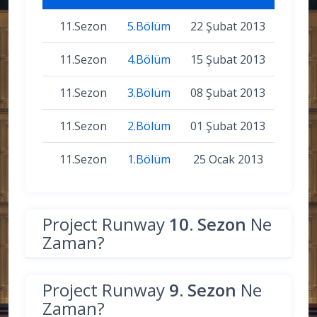
11.Sezon
5.Bölüm
22 Şubat 2013
11.Sezon
4.Bölüm
15 Şubat 2013
11.Sezon
3.Bölüm
08 Şubat 2013
11.Sezon
2.Bölüm
01 Şubat 2013
11.Sezon
1.Bölüm
25 Ocak 2013
Project Runway
10. Sezon
Ne
Zaman?
Project Runway
9. Sezon
Ne
Zaman?