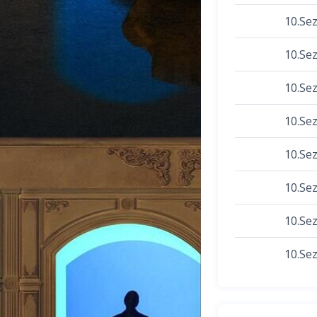
10.Se
10.Se
10.Se
10.Se
10.Se
10.Se
10.Se
10.Se