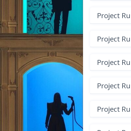
Project R
Project R
Project R
Project R
Project R