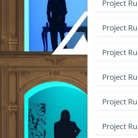
Project R
Project R
Project R
Project R
Project R
Project R