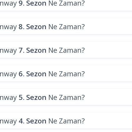
unway
9. Sezon
Ne Zaman?
unway
8. Sezon
Ne Zaman?
unway
7. Sezon
Ne Zaman?
unway
6. Sezon
Ne Zaman?
unway
5. Sezon
Ne Zaman?
unway
4. Sezon
Ne Zaman?