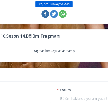
Project Runway Sayfası
 10.Sezon 14.Bölüm Fragmanı
Fragman henüz yayınlanmamış.
*
Yorum