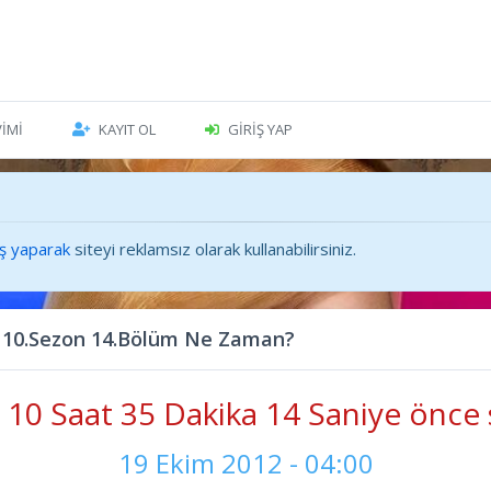
VIMI
KAYIT OL
GIRIŞ YAP
iş yaparak
siteyi reklamsız olarak kullanabilirsiniz.
 10.Sezon 14.Bölüm Ne Zaman?
10 Saat 35 Dakika 16 Saniye önce 
19 Ekim 2012 - 04:00