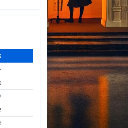
2
2
2
2
2
2