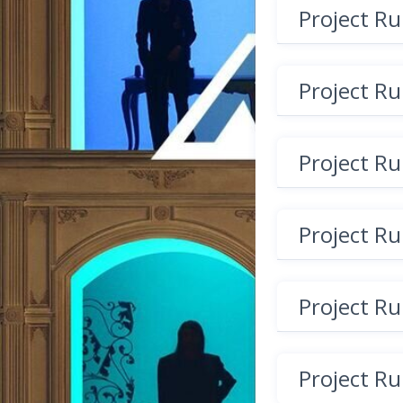
Project R
Project R
Project R
Project R
Project R
Project R