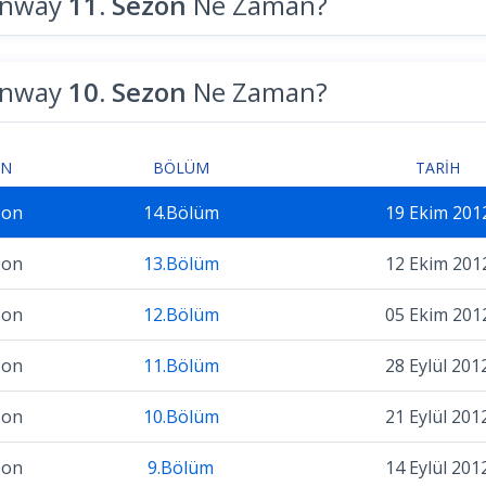
unway
11. Sezon
Ne Zaman?
unway
10. Sezon
Ne Zaman?
ON
BÖLÜM
TARIH
zon
14.Bölüm
19 Ekim 201
zon
13.Bölüm
12 Ekim 201
zon
12.Bölüm
05 Ekim 201
zon
11.Bölüm
28 Eylül 201
zon
10.Bölüm
21 Eylül 201
zon
9.Bölüm
14 Eylül 201