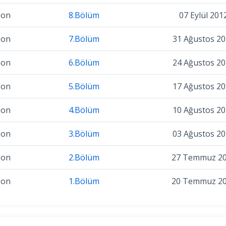
zon
8.Bölüm
07 Eylül 201
zon
7.Bölüm
31 Ağustos 2
zon
6.Bölüm
24 Ağustos 2
zon
5.Bölüm
17 Ağustos 2
zon
4.Bölüm
10 Ağustos 2
zon
3.Bölüm
03 Ağustos 2
zon
2.Bölüm
27 Temmuz 2
zon
1.Bölüm
20 Temmuz 2