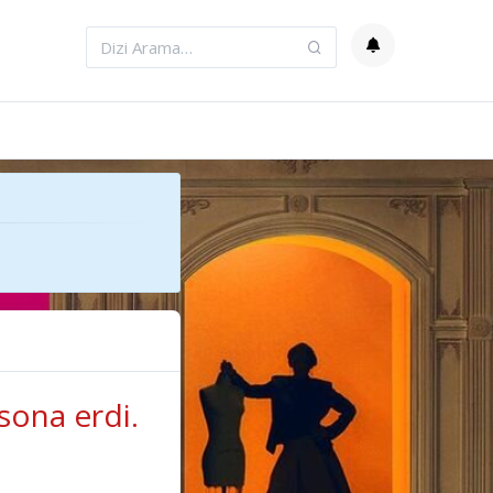
sona erdi.