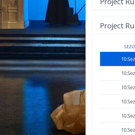
Project R
Project R
SEZ
10.Se
10.Se
10.Se
10.Se
10.Se
10.Se