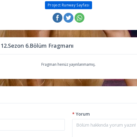
Project Runway Sayfası
 12.Sezon 6.Bölüm Fragmanı
Fragman henüz yayınlanmamış.
*
Yorum