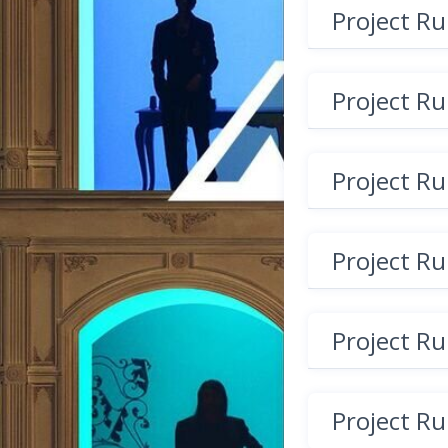
Project R
Project R
Project R
Project R
Project R
Project R