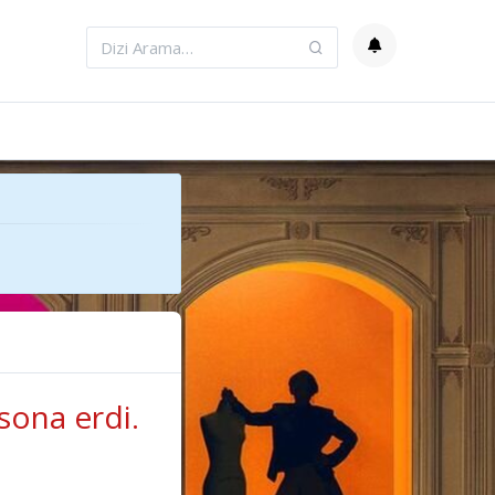
sona erdi.