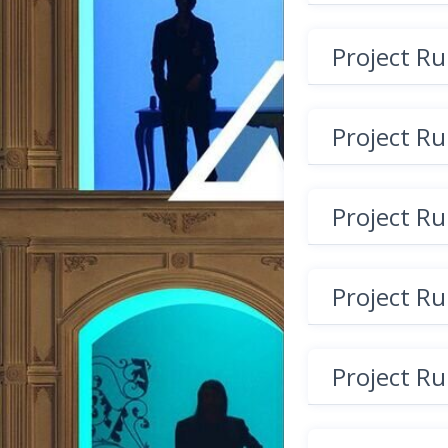
Project R
Project R
Project R
Project R
Project R