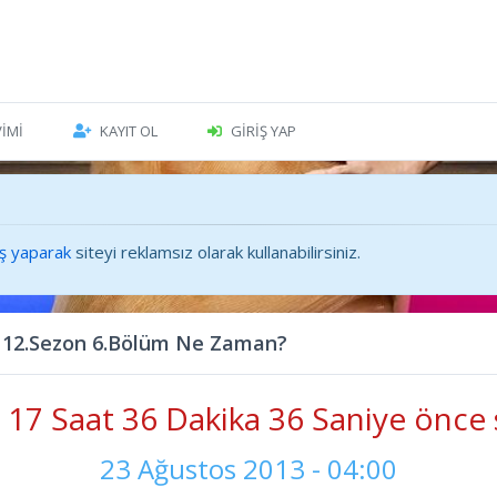
VIMI
KAYIT OL
GIRIŞ YAP
iş yaparak
siteyi reklamsız olarak kullanabilirsiniz.
 12.Sezon 6.Bölüm Ne Zaman?
17 Saat 36 Dakika 38 Saniye önce 
23 Ağustos 2013 - 04:00