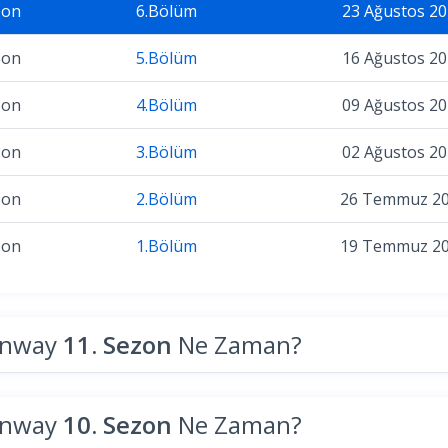
zon
6.Bölüm
23 Ağustos 2
zon
5.Bölüm
16 Ağustos 2
zon
4.Bölüm
09 Ağustos 2
zon
3.Bölüm
02 Ağustos 2
zon
2.Bölüm
26 Temmuz 2
zon
1.Bölüm
19 Temmuz 2
unway
11. Sezon
Ne Zaman?
unway
10. Sezon
Ne Zaman?