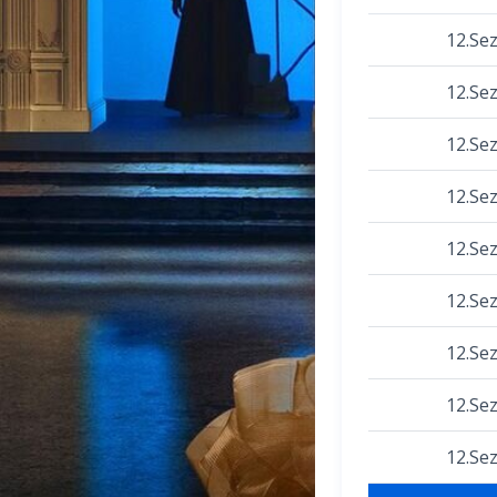
12.Se
12.Se
12.Se
12.Se
12.Se
12.Se
12.Se
12.Se
12.Se