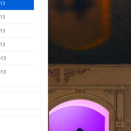
013
013
013
013
013
013