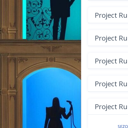
Project R
Project R
Project R
Project R
Project R
SEZ