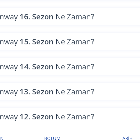
unway
16. Sezon
Ne Zaman?
unway
15. Sezon
Ne Zaman?
unway
14. Sezon
Ne Zaman?
unway
13. Sezon
Ne Zaman?
unway
12. Sezon
Ne Zaman?
ON
BÖLÜM
TARIH