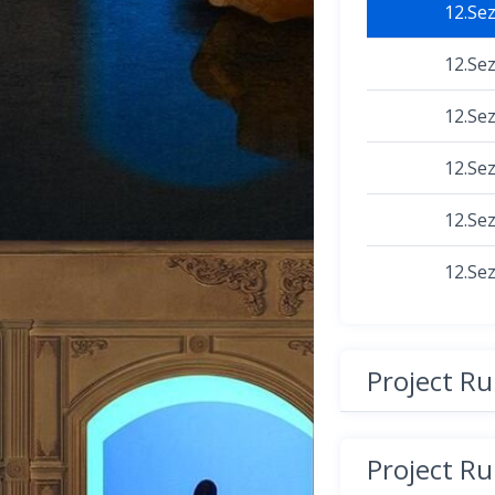
12.Se
12.Se
12.Se
12.Se
12.Se
12.Se
Project R
Project R