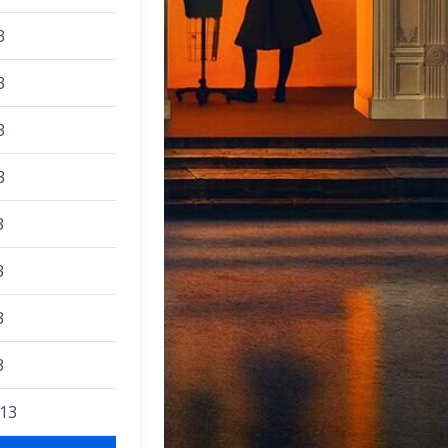
3
3
3
3
3
3
3
3
013