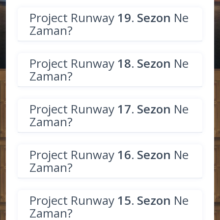
Project Runway
19. Sezon
Ne
Zaman?
Project Runway
18. Sezon
Ne
Zaman?
Project Runway
17. Sezon
Ne
Zaman?
Project Runway
16. Sezon
Ne
Zaman?
Project Runway
15. Sezon
Ne
Zaman?