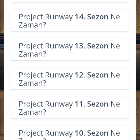
Project Runway
14. Sezon
Ne
Zaman?
Project Runway
13. Sezon
Ne
Zaman?
Project Runway
12. Sezon
Ne
Zaman?
Project Runway
11. Sezon
Ne
Zaman?
Project Runway
10. Sezon
Ne