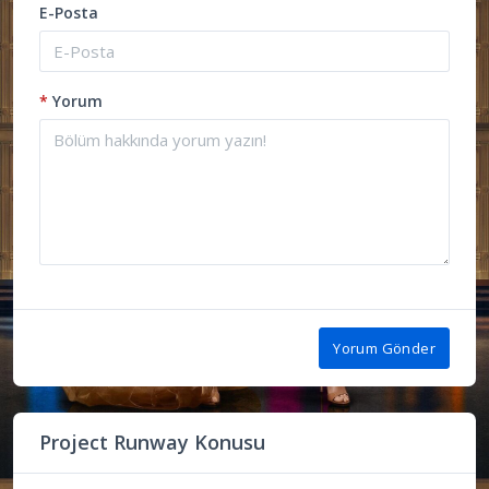
E-Posta
*
Yorum
Yorum Gönder
Project Runway Konusu