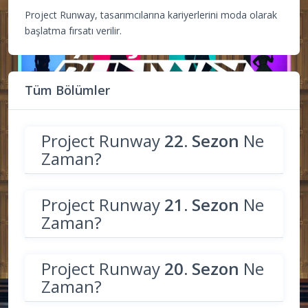
Project Runway, tasarımcılarına kariyerlerini moda olarak
başlatma fırsatı verilir.
Tüm Bölümler
Project Runway
22. Sezon
Ne
Zaman?
Project Runway
21. Sezon
Ne
Zaman?
Project Runway
20. Sezon
Ne
Zaman?