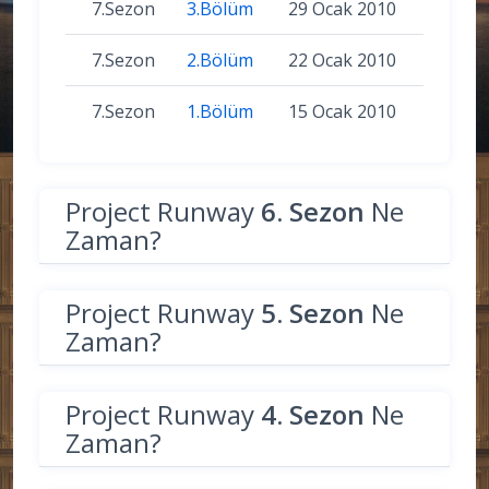
7.Sezon
3.Bölüm
29 Ocak 2010
7.Sezon
2.Bölüm
22 Ocak 2010
7.Sezon
1.Bölüm
15 Ocak 2010
Project Runway
6. Sezon
Ne
Zaman?
Project Runway
5. Sezon
Ne
Zaman?
Project Runway
4. Sezon
Ne
Zaman?