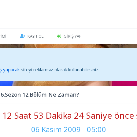
VIMI
KAYIT OL
GIRIŞ YAP
iş yaparak
siteyi reklamsız olarak kullanabilirsiniz.
 6.Sezon 12.Bölüm Ne Zaman?
12 Saat 53 Dakika 26 Saniye önce 
06 Kasım 2009 - 05:00