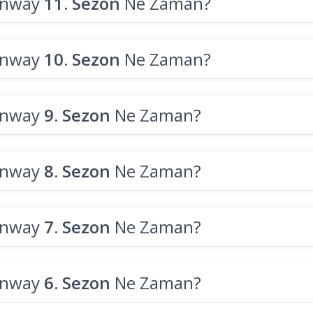
unway
11. Sezon
Ne Zaman?
unway
10. Sezon
Ne Zaman?
unway
9. Sezon
Ne Zaman?
unway
8. Sezon
Ne Zaman?
unway
7. Sezon
Ne Zaman?
unway
6. Sezon
Ne Zaman?