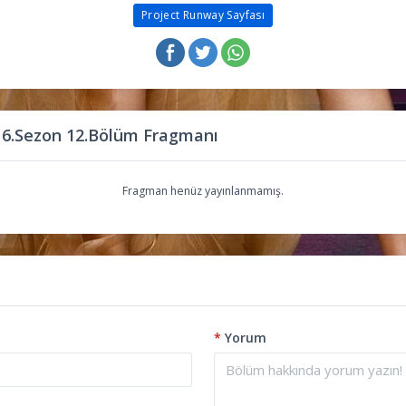
Project Runway Sayfası
 6.Sezon 12.Bölüm Fragmanı
Fragman henüz yayınlanmamış.
*
Yorum