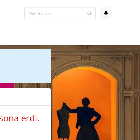
sona erdi.