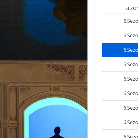
SEZO
6.Sez
6.Sez
6.Sez
6.Sez
6.Sez
6.Sez
6.Sez
6.Sez
6.Sez