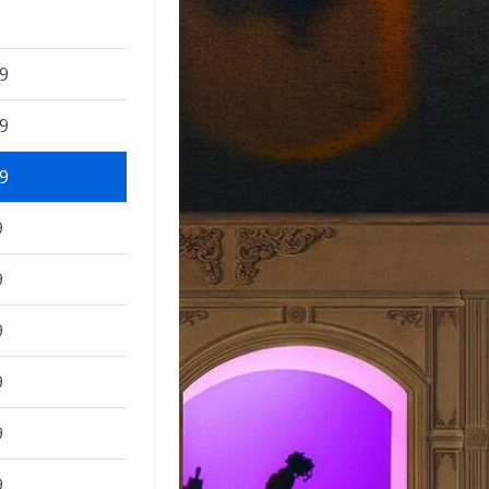
9
9
9
9
9
9
9
9
9