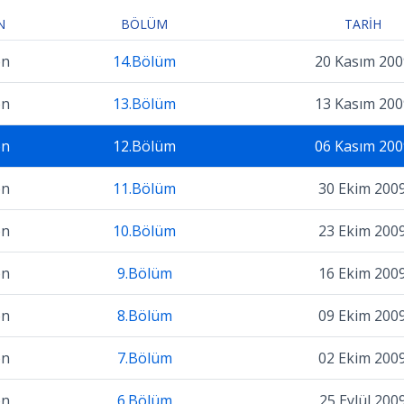
N
BÖLÜM
TARIH
on
14.Bölüm
20 Kasım 200
on
13.Bölüm
13 Kasım 200
on
12.Bölüm
06 Kasım 200
on
11.Bölüm
30 Ekim 200
on
10.Bölüm
23 Ekim 200
on
9.Bölüm
16 Ekim 200
on
8.Bölüm
09 Ekim 200
on
7.Bölüm
02 Ekim 200
on
6.Bölüm
25 Eylül 200