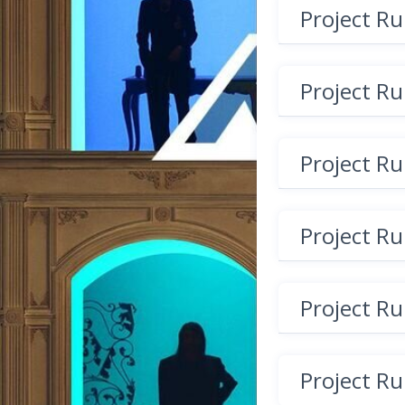
Project R
Project R
Project R
Project R
Project R
Project R