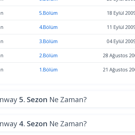
on
5.Bölüm
18 Eylül 200
on
4.Bölüm
11 Eylül 200
on
3.Bölüm
04 Eylül 200
on
2.Bölüm
28 Ağustos 20
on
1.Bölüm
21 Ağustos 20
unway
5. Sezon
Ne Zaman?
unway
4. Sezon
Ne Zaman?