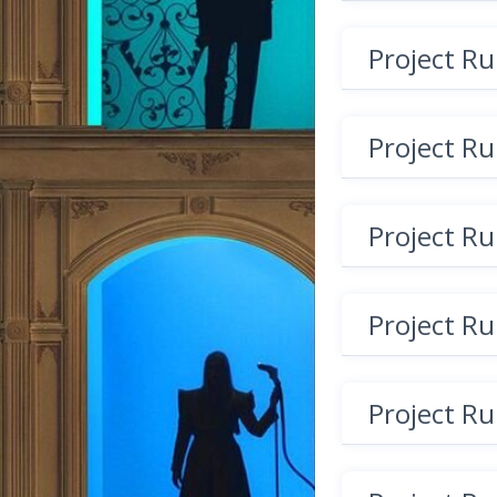
Project R
Project R
Project R
Project R
Project R