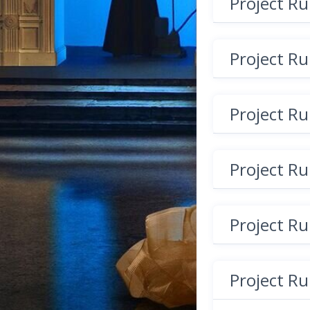
Project R
Project R
Project R
Project R
Project R
Project R