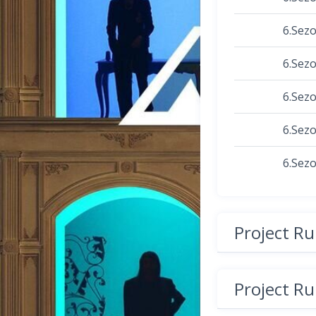
6.Sez
6.Sez
6.Sez
6.Sez
6.Sez
Project R
Project R