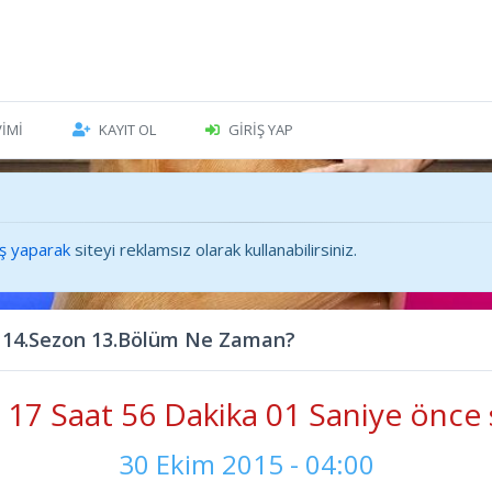
VIMI
KAYIT OL
GIRIŞ YAP
iş yaparak
siteyi reklamsız olarak kullanabilirsiniz.
 14.Sezon 13.Bölüm Ne Zaman?
17 Saat 56 Dakika 03 Saniye önce 
30 Ekim 2015 - 04:00