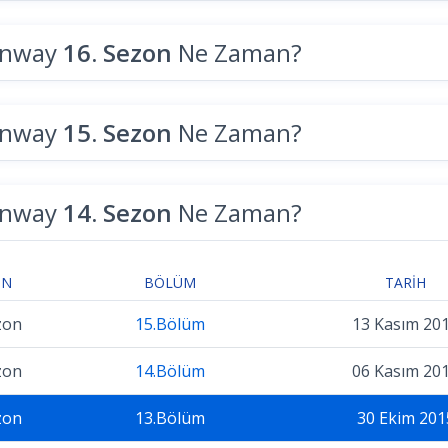
unway
16. Sezon
Ne Zaman?
unway
15. Sezon
Ne Zaman?
unway
14. Sezon
Ne Zaman?
ON
BÖLÜM
TARIH
zon
15.Bölüm
13 Kasım 20
zon
14.Bölüm
06 Kasım 20
zon
13.Bölüm
30 Ekim 201