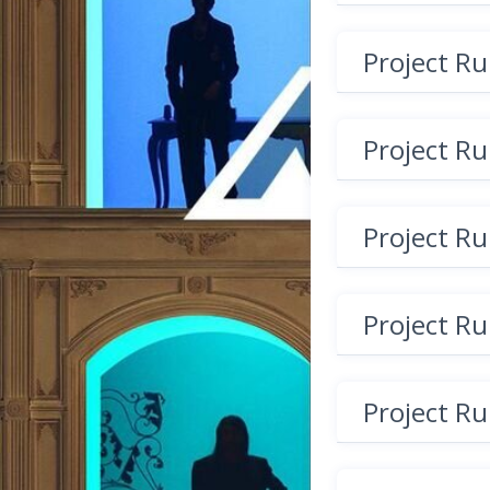
Project R
Project R
Project R
Project R
Project R