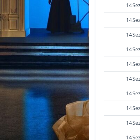
14.Se
14.Se
14.Se
14.Se
14.Se
14.Se
14.Se
14.Se
14.Se
14.Se