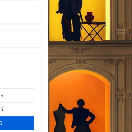
15
15
5