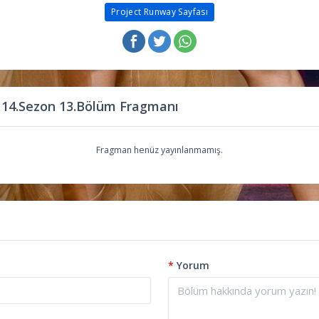
Project Runway Sayfası
 14.Sezon 13.Bölüm Fragmanı
Fragman henüz yayınlanmamış.
*
Yorum