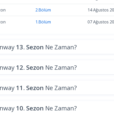
zon
2.Bölüm
14 Ağustos 2
zon
1.Bölüm
07 Ağustos 2
unway
13. Sezon
Ne Zaman?
unway
12. Sezon
Ne Zaman?
unway
11. Sezon
Ne Zaman?
unway
10. Sezon
Ne Zaman?