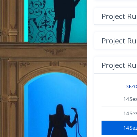
Project R
Project R
Project R
SEZ
14.Se
14.Se
14.Se