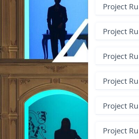
Project R
Project R
Project R
Project R
Project R
Project R