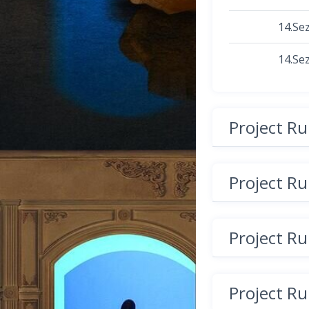
14.Se
14.Se
Project R
Project R
Project R
Project R