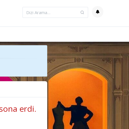
sona erdi.