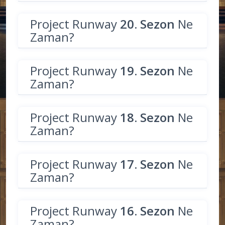
Project Runway
20. Sezon
Ne
Zaman?
Project Runway
19. Sezon
Ne
Zaman?
Project Runway
18. Sezon
Ne
Zaman?
Project Runway
17. Sezon
Ne
Zaman?
Project Runway
16. Sezon
Ne
Zaman?