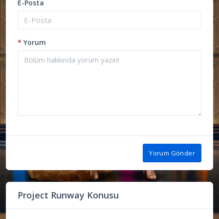
E-Posta
*
Yorum
Yorum Gönder
Project Runway Konusu