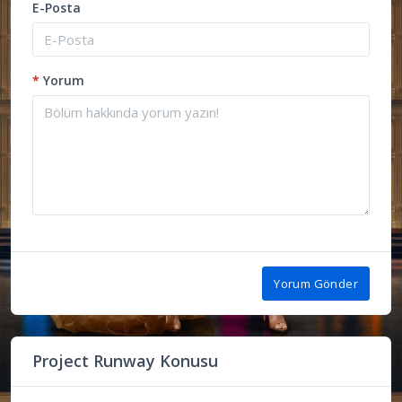
E-Posta
*
Yorum
Yorum Gönder
Project Runway Konusu