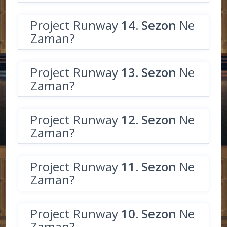
Project Runway
14. Sezon
Ne
Zaman?
Project Runway
13. Sezon
Ne
Zaman?
Project Runway
12. Sezon
Ne
Zaman?
Project Runway
11. Sezon
Ne
Zaman?
Project Runway
10. Sezon
Ne
Zaman?