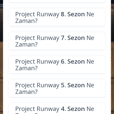
Project Runway
8. Sezon
Ne
Zaman?
Project Runway
7. Sezon
Ne
Zaman?
Project Runway
6. Sezon
Ne
Zaman?
Project Runway
5. Sezon
Ne
Zaman?
Project Runway
4. Sezon
Ne