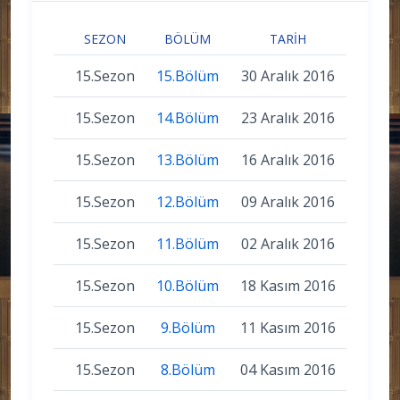
SEZON
BÖLÜM
TARIH
15.Sezon
15.Bölüm
30 Aralık 2016
15.Sezon
14.Bölüm
23 Aralık 2016
15.Sezon
13.Bölüm
16 Aralık 2016
15.Sezon
12.Bölüm
09 Aralık 2016
15.Sezon
11.Bölüm
02 Aralık 2016
15.Sezon
10.Bölüm
18 Kasım 2016
15.Sezon
9.Bölüm
11 Kasım 2016
15.Sezon
8.Bölüm
04 Kasım 2016