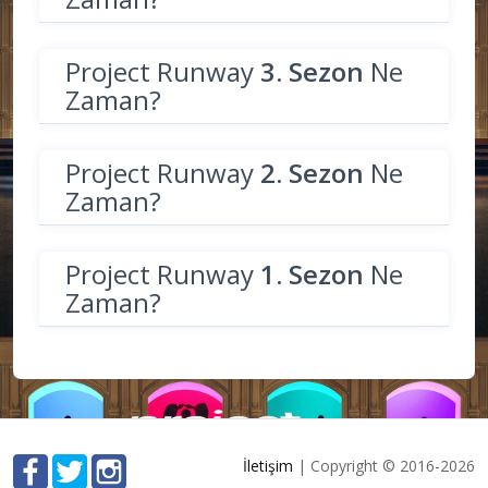
Project Runway
3. Sezon
Ne
Zaman?
Project Runway
2. Sezon
Ne
Zaman?
Project Runway
1. Sezon
Ne
Zaman?
İletişim
| Copyright © 2016-2026