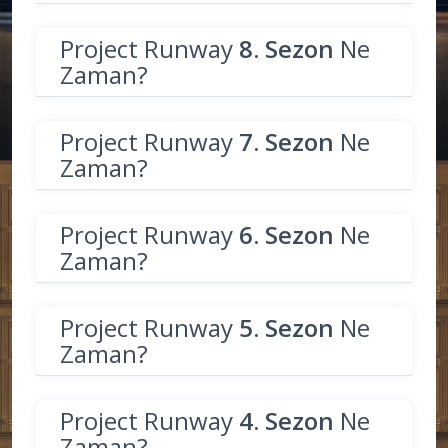
Project Runway
8. Sezon
Ne
Zaman?
Project Runway
7. Sezon
Ne
Zaman?
Project Runway
6. Sezon
Ne
Zaman?
Project Runway
5. Sezon
Ne
Zaman?
Project Runway
4. Sezon
Ne
Zaman?