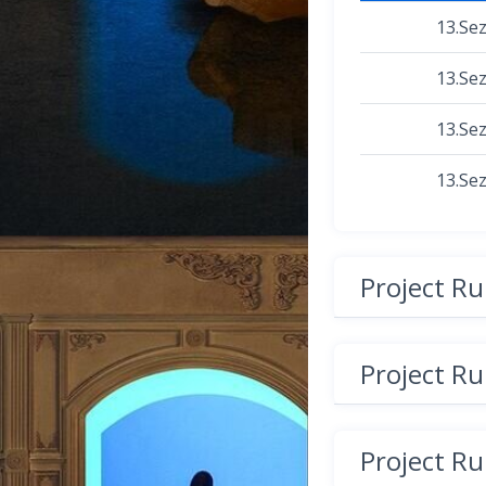
13.Se
13.Se
13.Se
13.Se
Project R
Project R
Project R