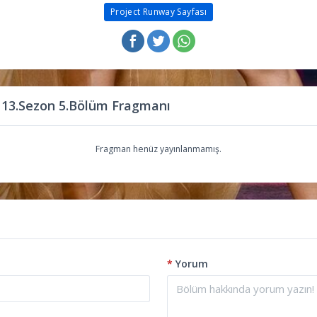
Project Runway Sayfası
 13.Sezon 5.Bölüm Fragmanı
Fragman henüz yayınlanmamış.
*
Yorum