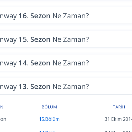
unway
16. Sezon
Ne Zaman?
unway
15. Sezon
Ne Zaman?
unway
14. Sezon
Ne Zaman?
unway
13. Sezon
Ne Zaman?
ON
BÖLÜM
TARIH
zon
15.Bölüm
31 Ekim 201