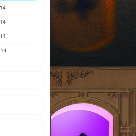
014
014
014
014