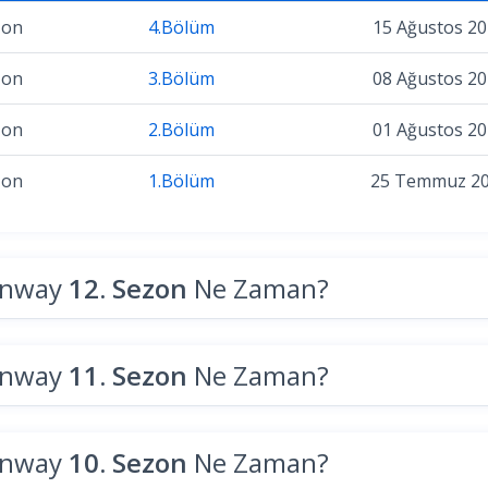
zon
4.Bölüm
15 Ağustos 2
zon
3.Bölüm
08 Ağustos 2
zon
2.Bölüm
01 Ağustos 2
zon
1.Bölüm
25 Temmuz 2
unway
12. Sezon
Ne Zaman?
unway
11. Sezon
Ne Zaman?
unway
10. Sezon
Ne Zaman?