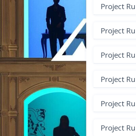
Project R
Project R
Project R
Project R
Project R
Project R