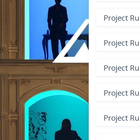
Project R
Project R
Project R
Project R
Project R