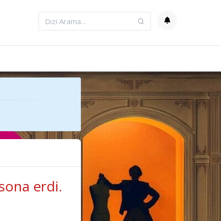
sona erdi.