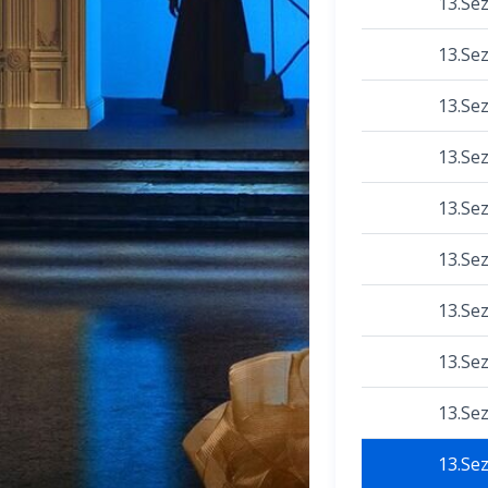
13.Se
13.Se
13.Se
13.Se
13.Se
13.Se
13.Se
13.Se
13.Se
13.Se