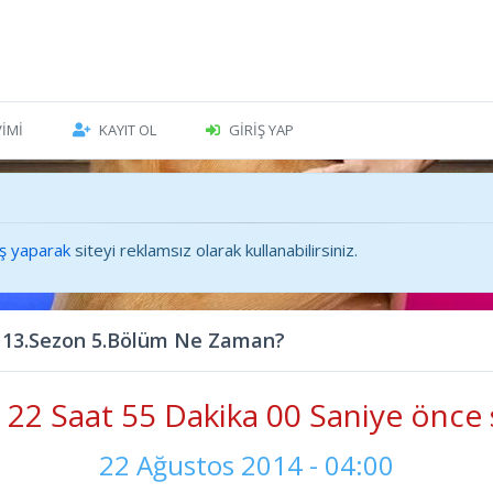
VIMI
KAYIT OL
GIRIŞ YAP
iş yaparak
siteyi reklamsız olarak kullanabilirsiniz.
 13.Sezon 5.Bölüm Ne Zaman?
22 Saat 55 Dakika 01 Saniye önce 
22 Ağustos 2014 - 04:00