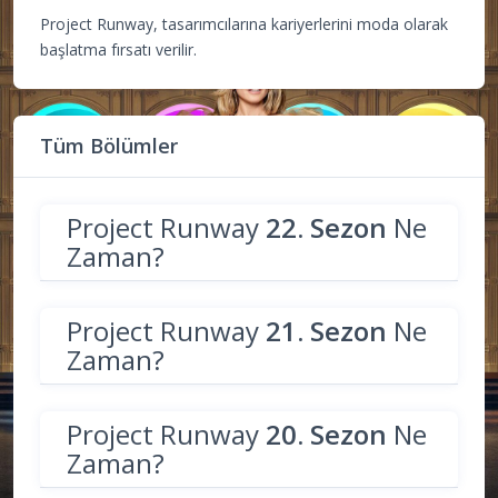
Project Runway, tasarımcılarına kariyerlerini moda olarak
başlatma fırsatı verilir.
Tüm Bölümler
Project Runway
22. Sezon
Ne
Zaman?
Project Runway
21. Sezon
Ne
Zaman?
Project Runway
20. Sezon
Ne
Zaman?