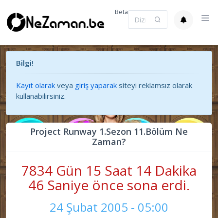
Beta
Bilgi!
Kayıt olarak
veya
giriş yaparak
siteyi reklamsız olarak
kullanabilirsiniz.
Project Runway 1.Sezon 11.Bölüm Ne
Zaman?
7834 Gün 15 Saat 14 Dakika
47 Saniye önce sona erdi.
24 Şubat 2005 - 05:00