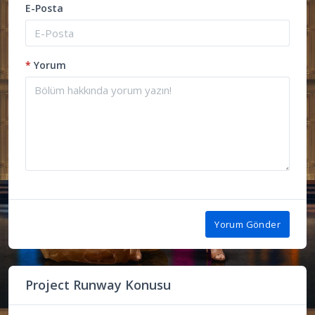
E-Posta
*
Yorum
Yorum Gönder
Project Runway Konusu