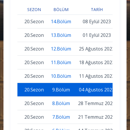
SEZON
BÖLÜM
TARIH
20.Sezon
14.Bölüm
08 Eylül 2023
20.Sezon
13.Bölüm
01 Eylül 2023
20.Sezon
12.Bölüm
25 Ağustos 2023
20.Sezon
11.Bölüm
18 Ağustos 2023
20.Sezon
10.Bölüm
11 Ağustos 2023
20.Sezon
9.Bölüm
04 Ağustos 2023
20.Sezon
8.Bölüm
28 Temmuz 2023
20.Sezon
7.Bölüm
21 Temmuz 2023