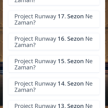
Project Runway
17. Sezon
Ne
Zaman?
Project Runway
16. Sezon
Ne
Zaman?
Project Runway
15. Sezon
Ne
Zaman?
Project Runway
14. Sezon
Ne
Zaman?
Project Runway
13. Sezon
Ne