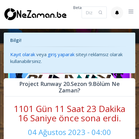
Beta
Bilgi!
Kayıt olarak
veya
giriş yaparak
siteyi reklamsız olarak
kullanabilirsiniz.
Project Runway 20.Sezon 9.Bölüm Ne
Zaman?
1101 Gün 11 Saat 23 Dakika
17 Saniye önce sona erdi.
04 Ağustos 2023 - 04:00