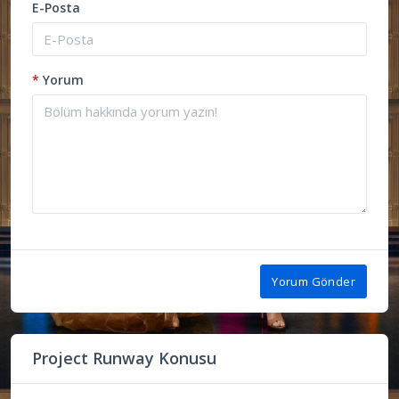
E-Posta
*
Yorum
Yorum Gönder
Project Runway Konusu