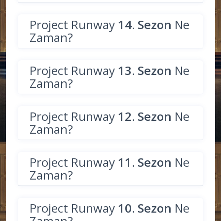
Project Runway
14. Sezon
Ne
Zaman?
Project Runway
13. Sezon
Ne
Zaman?
Project Runway
12. Sezon
Ne
Zaman?
Project Runway
11. Sezon
Ne
Zaman?
Project Runway
10. Sezon
Ne
Zaman?