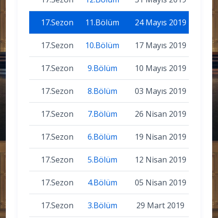
17.Sezon
11.Bölüm
24 Mayıs 2019
17.Sezon
10.Bölüm
17 Mayıs 2019
17.Sezon
9.Bölüm
10 Mayıs 2019
17.Sezon
8.Bölüm
03 Mayıs 2019
17.Sezon
7.Bölüm
26 Nisan 2019
17.Sezon
6.Bölüm
19 Nisan 2019
17.Sezon
5.Bölüm
12 Nisan 2019
17.Sezon
4.Bölüm
05 Nisan 2019
17.Sezon
3.Bölüm
29 Mart 2019