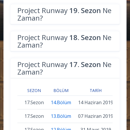
Project Runway
19. Sezon
Ne
Zaman?
Project Runway
18. Sezon
Ne
Zaman?
Project Runway
17. Sezon
Ne
Zaman?
SEZON
BÖLÜM
TARIH
17.Sezon
14.Bölüm
14 Haziran 2019
17.Sezon
13.Bölüm
07 Haziran 2019
17.Sezon
12.Bölüm
31 Mayıs 2019