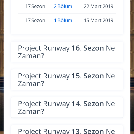
17.Sezon
2.Bölüm
22 Mart 2019
17.Sezon
1.Bölüm
15 Mart 2019
Project Runway
16. Sezon
Ne
Zaman?
Project Runway
15. Sezon
Ne
Zaman?
Project Runway
14. Sezon
Ne
Zaman?
Project Runway
13. Sezon
Ne