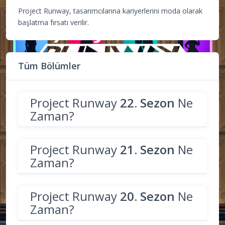
Project Runway, tasarımcılarına kariyerlerini moda olarak
başlatma fırsatı verilir.
Tüm Bölümler
Project Runway
22. Sezon
Ne
Zaman?
Project Runway
21. Sezon
Ne
Zaman?
Project Runway
20. Sezon
Ne
Zaman?