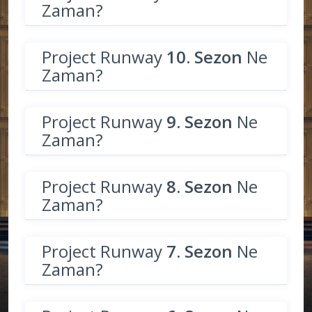
Zaman?
Project Runway
10. Sezon
Ne
Zaman?
Project Runway
9. Sezon
Ne
Zaman?
Project Runway
8. Sezon
Ne
Zaman?
Project Runway
7. Sezon
Ne
Zaman?