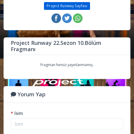
Project Runway Sayfası
Project Runway 22.Sezon 10.Bölüm
Fragmanı
Fragman henüz yayınlanmamış.
Yorum Yap
*
İsim