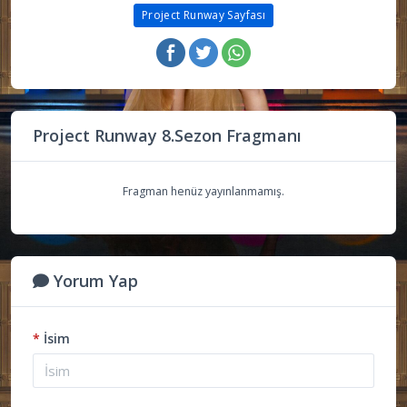
Project Runway Sayfası
Project Runway 8.Sezon Fragmanı
Fragman henüz yayınlanmamış.
Yorum Yap
*
İsim