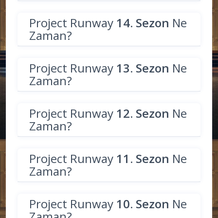
Project Runway
14. Sezon
Ne
Zaman?
Project Runway
13. Sezon
Ne
Zaman?
Project Runway
12. Sezon
Ne
Zaman?
Project Runway
11. Sezon
Ne
Zaman?
Project Runway
10. Sezon
Ne
Zaman?