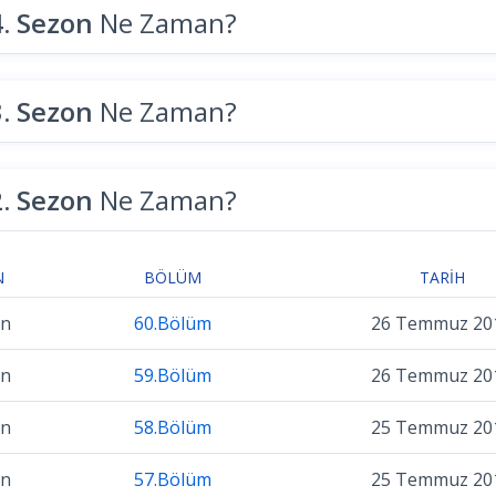
4. Sezon
Ne Zaman?
3. Sezon
Ne Zaman?
2. Sezon
Ne Zaman?
N
BÖLÜM
TARIH
on
60.Bölüm
26 Temmuz 20
on
59.Bölüm
26 Temmuz 20
on
58.Bölüm
25 Temmuz 20
on
57.Bölüm
25 Temmuz 20