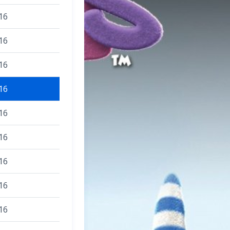
16
16
16
16
16
16
16
16
16