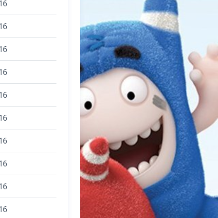
16
16
16
16
16
16
16
16
16
16