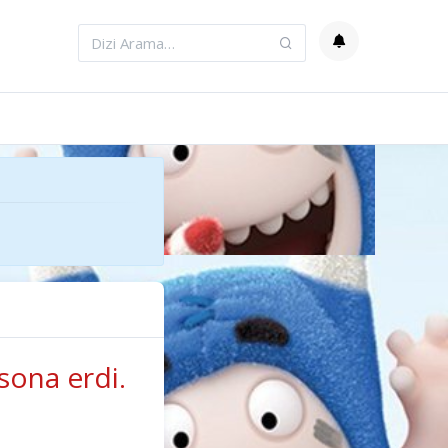
sona erdi.