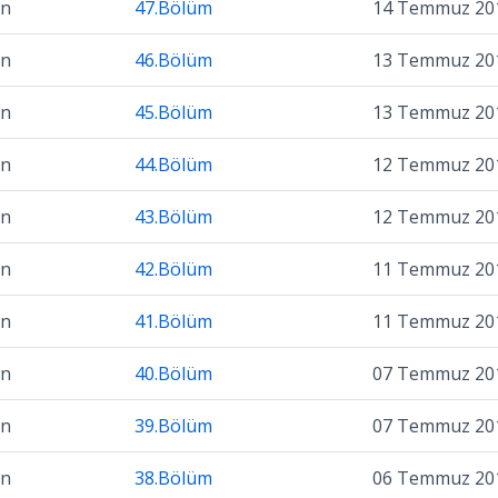
on
47.Bölüm
14 Temmuz 20
on
46.Bölüm
13 Temmuz 20
on
45.Bölüm
13 Temmuz 20
on
44.Bölüm
12 Temmuz 20
on
43.Bölüm
12 Temmuz 20
on
42.Bölüm
11 Temmuz 20
on
41.Bölüm
11 Temmuz 20
on
40.Bölüm
07 Temmuz 20
on
39.Bölüm
07 Temmuz 20
on
38.Bölüm
06 Temmuz 20