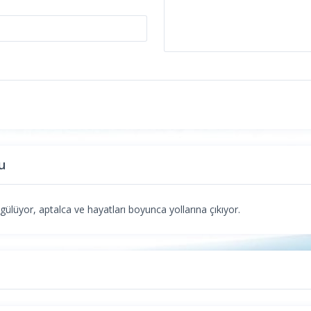
u
 gülüyor, aptalca ve hayatları boyunca yollarına çıkıyor.