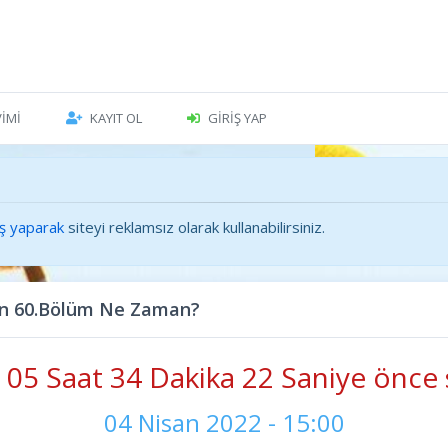
VIMI
KAYIT OL
GIRIŞ YAP
iş yaparak
siteyi reklamsız olarak kullanabilirsiniz.
n 60.Bölüm Ne Zaman?
05 Saat 34 Dakika 24 Saniye önce 
04 Nisan 2022 - 15:00