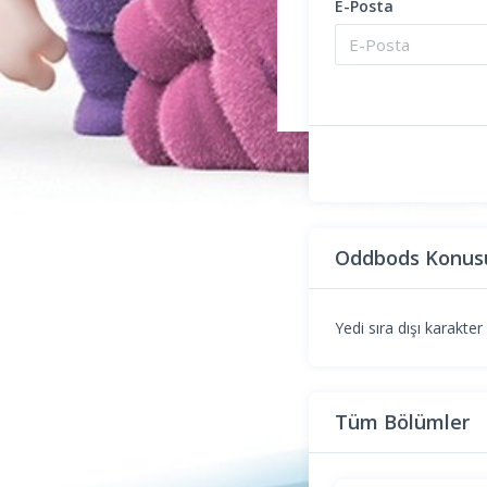
E-Posta
Oddbods Konus
Yedi sıra dışı karakter
Tüm Bölümler