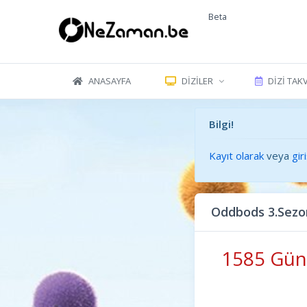
Beta
ANASAYFA
DIZILER
DIZI TAK
Bilgi!
Kayıt olarak
veya
gir
Oddbods 3.Sezo
1585 Gün 