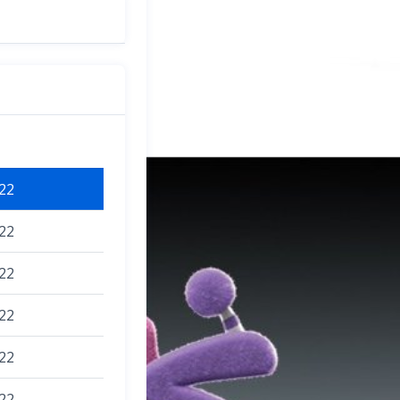
22
22
22
22
22
22