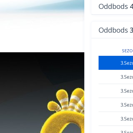
Oddbods
Oddbods
SEZ
3.Sez
3.Sez
3.Sez
3.Sez
3.Sez
3.Sez