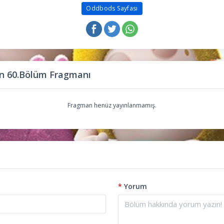
Oddbods Sayfası
n 60.Bölüm Fragmanı
Fragman henüz yayınlanmamış.
*
Yorum