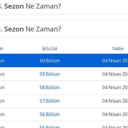
4. Sezon
Ne Zaman?
3. Sezon
Ne Zaman?
ON
BÖLÜM
TARIH
on
60.Bölüm
04 Nisan 20
on
59.Bölüm
04 Nisan 20
on
58.Bölüm
04 Nisan 20
on
57.Bölüm
04 Nisan 20
on
56.Bölüm
04 Nisan 20
on
55.Bölüm
04 Nisan 20