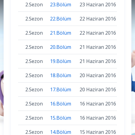
2.Sezon
23.Bölüm
23 Haziran 2016
2.Sezon
22.Bölüm
22 Haziran 2016
2.Sezon
21.Bölüm
22 Haziran 2016
2.Sezon
20.Bölüm
21 Haziran 2016
2.Sezon
19.Bölüm
21 Haziran 2016
2.Sezon
18.Bölüm
20 Haziran 2016
2.Sezon
17.Bölüm
20 Haziran 2016
2.Sezon
16.Bölüm
16 Haziran 2016
2.Sezon
15.Bölüm
16 Haziran 2016
2.Sezon
14.Bölüm
15 Haziran 2016