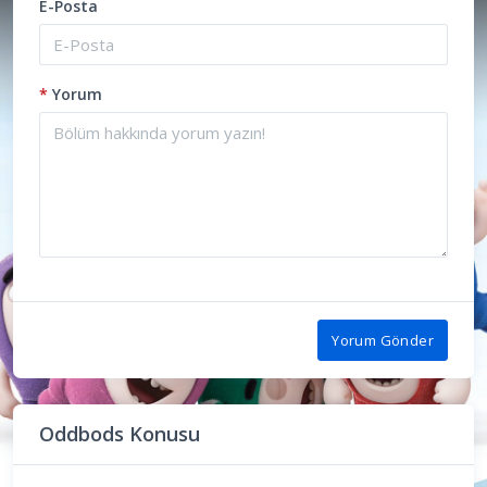
E-Posta
*
Yorum
Yorum Gönder
Oddbods Konusu