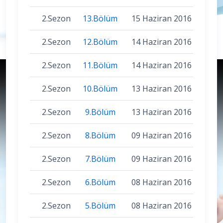
2.Sezon
13.Bölüm
15 Haziran 2016
2.Sezon
12.Bölüm
14 Haziran 2016
2.Sezon
11.Bölüm
14 Haziran 2016
2.Sezon
10.Bölüm
13 Haziran 2016
2.Sezon
9.Bölüm
13 Haziran 2016
2.Sezon
8.Bölüm
09 Haziran 2016
2.Sezon
7.Bölüm
09 Haziran 2016
2.Sezon
6.Bölüm
08 Haziran 2016
2.Sezon
5.Bölüm
08 Haziran 2016