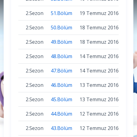
2.Sezon
51.Bölüm
19 Temmuz 2016
2.Sezon
50.Bölüm
18 Temmuz 2016
2.Sezon
49.Bölüm
18 Temmuz 2016
2.Sezon
48.Bölüm
14 Temmuz 2016
2.Sezon
47.Bölüm
14 Temmuz 2016
2.Sezon
46.Bölüm
13 Temmuz 2016
2.Sezon
45.Bölüm
13 Temmuz 2016
2.Sezon
44.Bölüm
12 Temmuz 2016
2.Sezon
43.Bölüm
12 Temmuz 2016