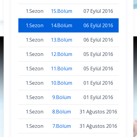
1.Sezon
15.Bölüm
07 Eylül 2016
1.Sezon
14.Bölüm
06 Eylül 2016
1.Sezon
13.Bölüm
06 Eylül 2016
1.Sezon
12.Bölüm
05 Eylül 2016
1.Sezon
11.Bölüm
05 Eylül 2016
1.Sezon
10.Bölüm
01 Eylül 2016
1.Sezon
9.Bölüm
01 Eylül 2016
1.Sezon
8.Bölüm
31 Ağustos 2016
1.Sezon
7.Bölüm
31 Ağustos 2016