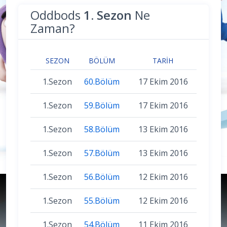
Oddbods
1. Sezon
Ne
Zaman?
SEZON
BÖLÜM
TARIH
1.Sezon
60.Bölüm
17 Ekim 2016
1.Sezon
59.Bölüm
17 Ekim 2016
1.Sezon
58.Bölüm
13 Ekim 2016
1.Sezon
57.Bölüm
13 Ekim 2016
1.Sezon
56.Bölüm
12 Ekim 2016
1.Sezon
55.Bölüm
12 Ekim 2016
1.Sezon
54.Bölüm
11 Ekim 2016