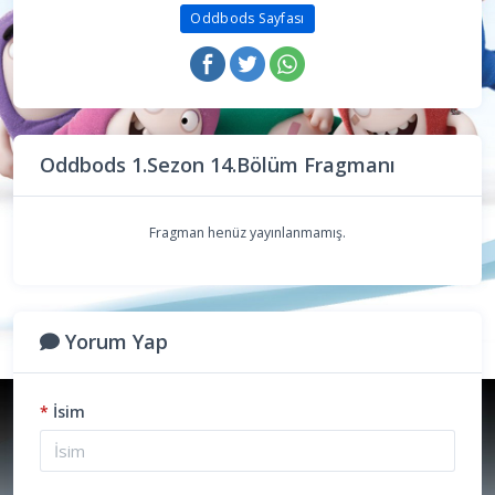
Oddbods Sayfası
Oddbods 1.Sezon 14.Bölüm Fragmanı
Fragman henüz yayınlanmamış.
Yorum Yap
*
İsim