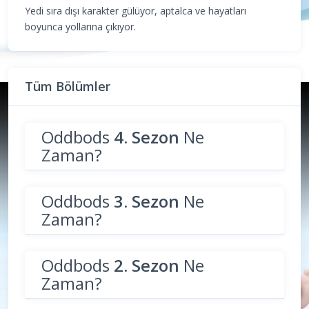
Yedi sıra dışı karakter gülüyor, aptalca ve hayatları
boyunca yollarına çıkıyor.
Tüm Bölümler
Oddbods
4. Sezon
Ne
Zaman?
Oddbods
3. Sezon
Ne
Zaman?
Oddbods
2. Sezon
Ne
Zaman?