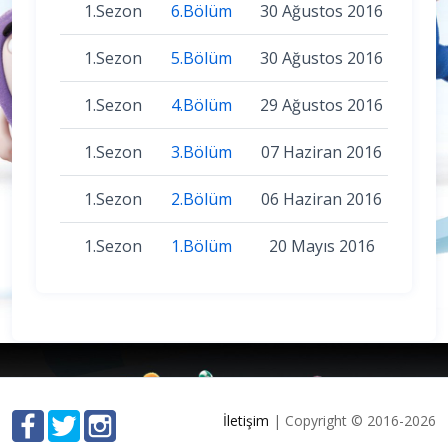
1.Sezon
6.Bölüm
30 Ağustos 2016
1.Sezon
5.Bölüm
30 Ağustos 2016
1.Sezon
4.Bölüm
29 Ağustos 2016
1.Sezon
3.Bölüm
07 Haziran 2016
1.Sezon
2.Bölüm
06 Haziran 2016
1.Sezon
1.Bölüm
20 Mayıs 2016
İletişim
| Copyright © 2016-2026