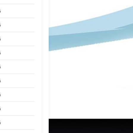
6
6
6
6
6
6
6
6
6