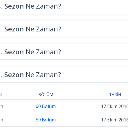
4. Sezon
Ne Zaman?
3. Sezon
Ne Zaman?
2. Sezon
Ne Zaman?
1. Sezon
Ne Zaman?
N
BÖLÜM
TARIH
on
60.Bölüm
17 Ekim 201
on
59.Bölüm
17 Ekim 201