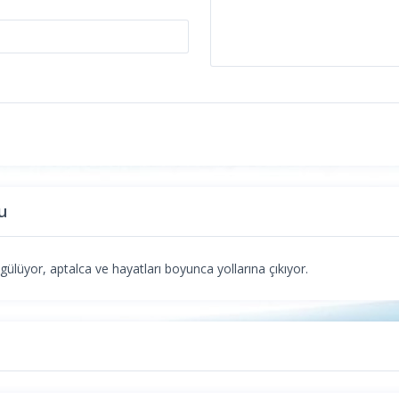
u
 gülüyor, aptalca ve hayatları boyunca yollarına çıkıyor.