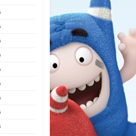
6
6
6
6
6
6
6
6
6