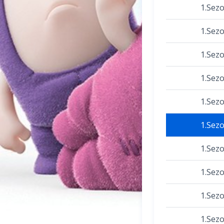
1.Sez
1.Sez
1.Sez
1.Sez
1.Sez
1.Sez
1.Sez
1.Sez
1.Sez
1.Sez