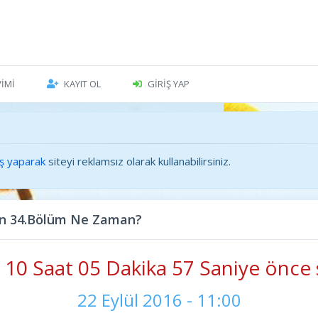
VIMI
KAYIT OL
GIRIŞ YAP
iş yaparak
siteyi reklamsız olarak kullanabilirsiniz.
n 34.Bölüm Ne Zaman?
10 Saat 05 Dakika 58 Saniye önce 
22 Eylül 2016 - 11:00