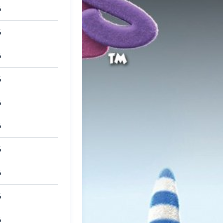
6
6
6
6
6
6
6
6
6
6