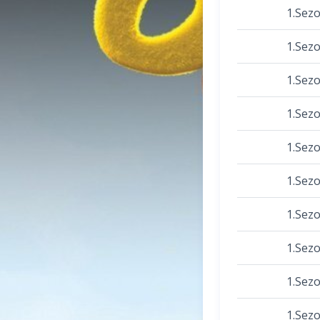
1.Sez
1.Sez
1.Sez
1.Sez
1.Sez
1.Sez
1.Sez
1.Sez
1.Sez
1.Sez