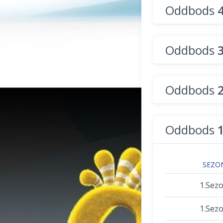
Oddbods
Oddbods
Oddbods
Oddbods
SEZO
1.Sez
1.Sez