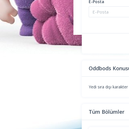
E-Posta
Oddbods Konus
Yedi sıra dışı karakter
Tüm Bölümler