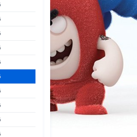
6
6
6
6
6
6
6
6
6
6