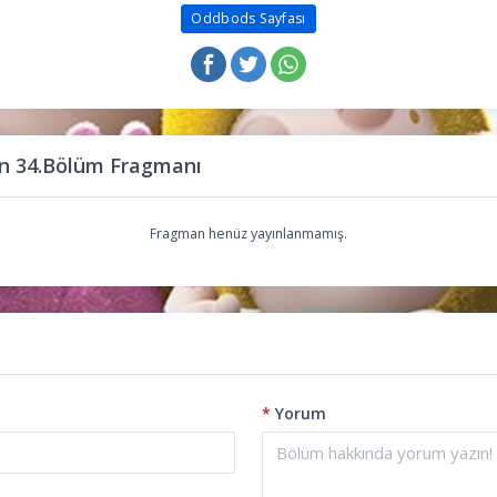
Oddbods Sayfası
n 34.Bölüm Fragmanı
Fragman henüz yayınlanmamış.
*
Yorum