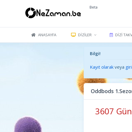
Beta
ANASAYFA
DIZILER
DIZI TAK
Bilgi!
Kayıt olarak
veya
gir
Oddbods 1.Sezo
3607 Gün 