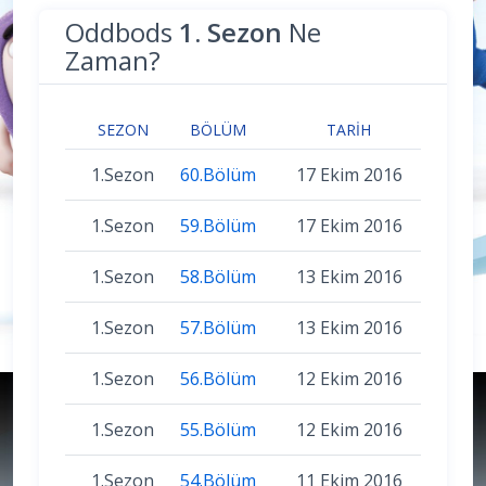
Oddbods
1. Sezon
Ne
Zaman?
SEZON
BÖLÜM
TARIH
1.Sezon
60.Bölüm
17 Ekim 2016
1.Sezon
59.Bölüm
17 Ekim 2016
1.Sezon
58.Bölüm
13 Ekim 2016
1.Sezon
57.Bölüm
13 Ekim 2016
1.Sezon
56.Bölüm
12 Ekim 2016
1.Sezon
55.Bölüm
12 Ekim 2016
1.Sezon
54.Bölüm
11 Ekim 2016