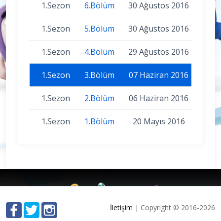
1.Sezon
6.Bölüm
30 Ağustos 2016
1.Sezon
5.Bölüm
30 Ağustos 2016
1.Sezon
4.Bölüm
29 Ağustos 2016
1.Sezon
3.Bölüm
07 Haziran 2016
1.Sezon
2.Bölüm
06 Haziran 2016
1.Sezon
1.Bölüm
20 Mayıs 2016
İletişim
| Copyright © 2016-2026