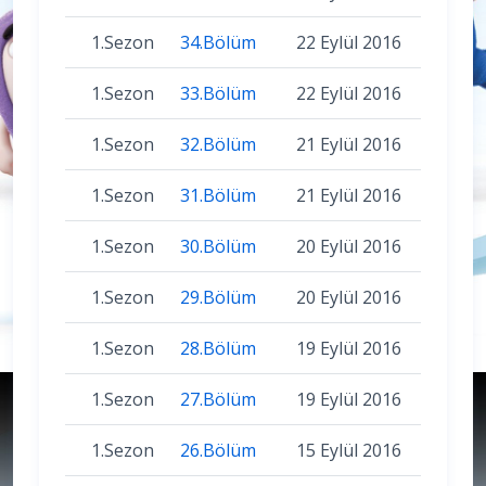
1.Sezon
34.Bölüm
22 Eylül 2016
1.Sezon
33.Bölüm
22 Eylül 2016
1.Sezon
32.Bölüm
21 Eylül 2016
1.Sezon
31.Bölüm
21 Eylül 2016
1.Sezon
30.Bölüm
20 Eylül 2016
1.Sezon
29.Bölüm
20 Eylül 2016
1.Sezon
28.Bölüm
19 Eylül 2016
1.Sezon
27.Bölüm
19 Eylül 2016
1.Sezon
26.Bölüm
15 Eylül 2016