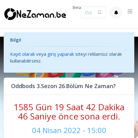
Beta
Bilgi!
Kayıt olarak
veya
giriş yaparak
siteyi reklamsız olarak
kullanabilirsiniz.
Oddbods 3.Sezon 26.Bölüm Ne Zaman?
1585 Gün 19 Saat 42 Dakika
47 Saniye önce sona erdi.
04 Nisan 2022 - 15:00