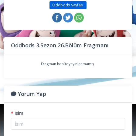
Oddbods Sayfası
Oddbods 3.Sezon 26.Bölüm Fragmanı
Fragman henüz yayınlanmamış.
Yorum Yap
*
İsim