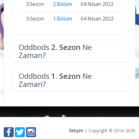
3.Sezon
2.Bölüm
04 Nisan 2022
3.Sezon
1.Bölüm
04 Nisan 2022
Oddbods
2. Sezon
Ne
Zaman?
Oddbods
1. Sezon
Ne
Zaman?
İletişim
| Copyright © 2016-2026