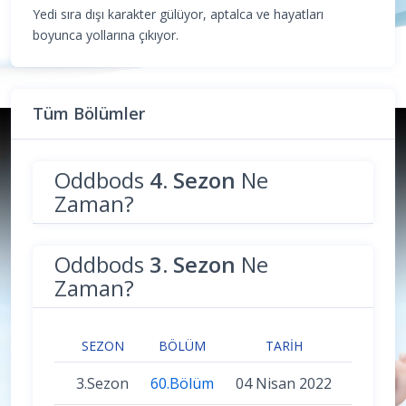
Yedi sıra dışı karakter gülüyor, aptalca ve hayatları
boyunca yollarına çıkıyor.
Tüm Bölümler
Oddbods
4. Sezon
Ne
Zaman?
Oddbods
3. Sezon
Ne
Zaman?
SEZON
BÖLÜM
TARIH
3.Sezon
60.Bölüm
04 Nisan 2022