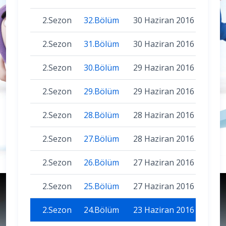
2.Sezon
32.Bölüm
30 Haziran 2016
2.Sezon
31.Bölüm
30 Haziran 2016
2.Sezon
30.Bölüm
29 Haziran 2016
2.Sezon
29.Bölüm
29 Haziran 2016
2.Sezon
28.Bölüm
28 Haziran 2016
2.Sezon
27.Bölüm
28 Haziran 2016
2.Sezon
26.Bölüm
27 Haziran 2016
2.Sezon
25.Bölüm
27 Haziran 2016
2.Sezon
24.Bölüm
23 Haziran 2016