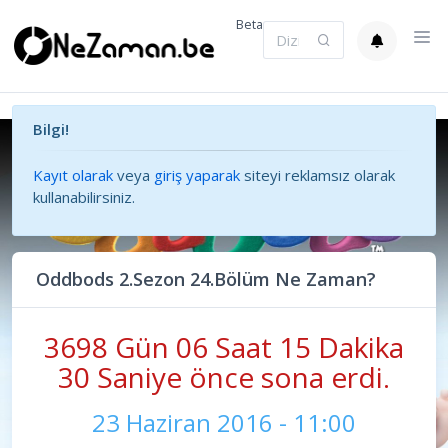
Beta
Bilgi!
Kayıt olarak
veya
giriş yaparak
siteyi reklamsız olarak
kullanabilirsiniz.
Oddbods 2.Sezon 24.Bölüm Ne Zaman?
3698 Gün 06 Saat 15 Dakika
31 Saniye önce sona erdi.
23 Haziran 2016 - 11:00