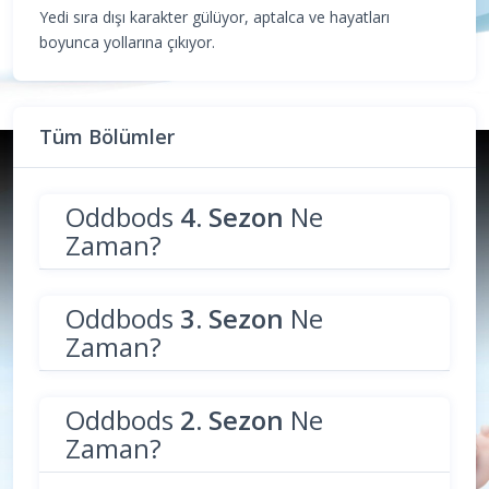
Yedi sıra dışı karakter gülüyor, aptalca ve hayatları
boyunca yollarına çıkıyor.
Tüm Bölümler
Oddbods
4. Sezon
Ne
Zaman?
Oddbods
3. Sezon
Ne
Zaman?
Oddbods
2. Sezon
Ne
Zaman?