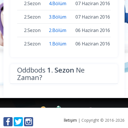
2.Sezon
4.Bölüm
07 Haziran 2016
2.Sezon
3.Bölüm
07 Haziran 2016
2.Sezon
2.Bölüm
06 Haziran 2016
2.Sezon
1.Bölüm
06 Haziran 2016
Oddbods
1. Sezon
Ne
Zaman?
İletişim
| Copyright © 2016-2026