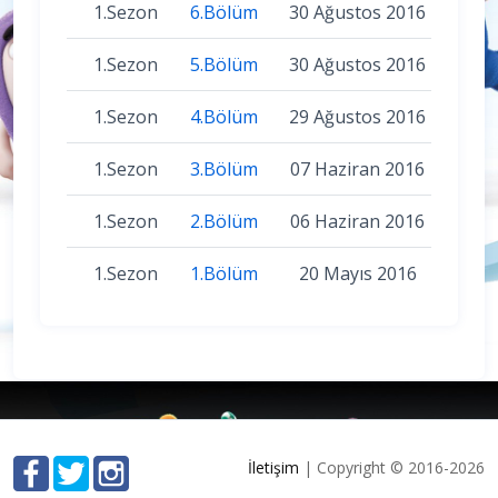
1.Sezon
6.Bölüm
30 Ağustos 2016
1.Sezon
5.Bölüm
30 Ağustos 2016
1.Sezon
4.Bölüm
29 Ağustos 2016
1.Sezon
3.Bölüm
07 Haziran 2016
1.Sezon
2.Bölüm
06 Haziran 2016
1.Sezon
1.Bölüm
20 Mayıs 2016
İletişim
| Copyright © 2016-2026