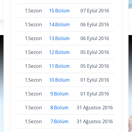
1.Sezon
15.Bölüm
07 Eylül 2016
1.Sezon
14.Bölüm
06 Eylül 2016
1.Sezon
13.Bölüm
06 Eylül 2016
1.Sezon
12.Bölüm
05 Eylül 2016
1.Sezon
11.Bölüm
05 Eylül 2016
1.Sezon
10.Bölüm
01 Eylül 2016
1.Sezon
9.Bölüm
01 Eylül 2016
1.Sezon
8.Bölüm
31 Ağustos 2016
1.Sezon
7.Bölüm
31 Ağustos 2016