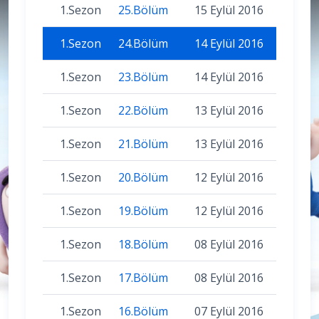
1.Sezon
25.Bölüm
15 Eylül 2016
1.Sezon
24.Bölüm
14 Eylül 2016
1.Sezon
23.Bölüm
14 Eylül 2016
1.Sezon
22.Bölüm
13 Eylül 2016
1.Sezon
21.Bölüm
13 Eylül 2016
1.Sezon
20.Bölüm
12 Eylül 2016
1.Sezon
19.Bölüm
12 Eylül 2016
1.Sezon
18.Bölüm
08 Eylül 2016
1.Sezon
17.Bölüm
08 Eylül 2016
1.Sezon
16.Bölüm
07 Eylül 2016