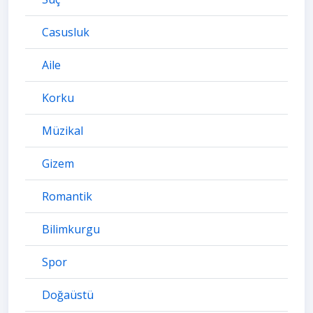
Casusluk
Aile
Korku
Müzikal
Gizem
Romantik
Bilimkurgu
Spor
Doğaüstü