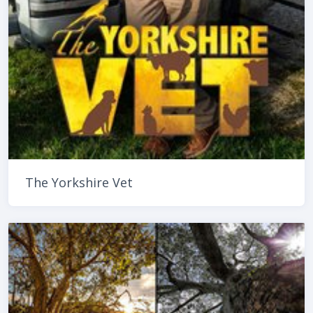
The Yorkshire Vet