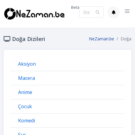
Beta
Doğa Dizileri
NeZaman.be
Doğa
Aksiyon
Macera
Anime
Çocuk
Komedi
Suç