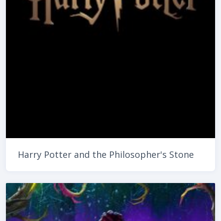
Harry Potter and the Philosopher's Stone