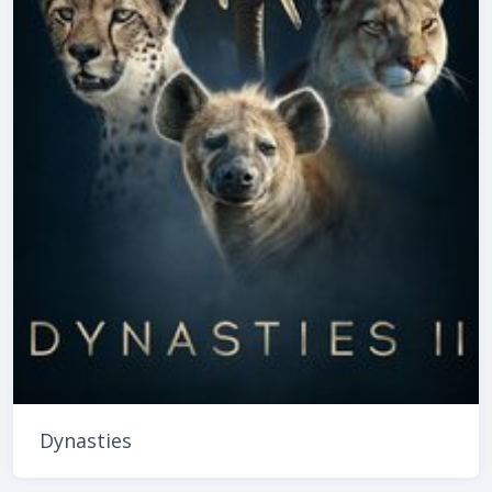
Dynasties