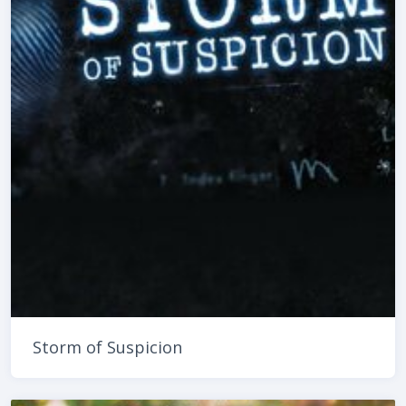
Storm of Suspicion