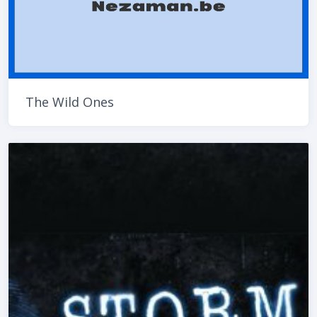
The Wild Ones