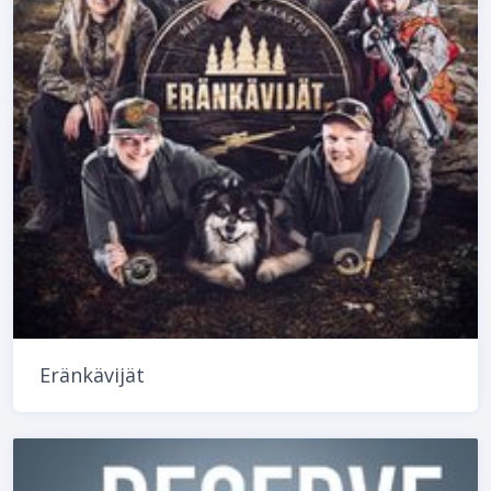
Eränkävijät