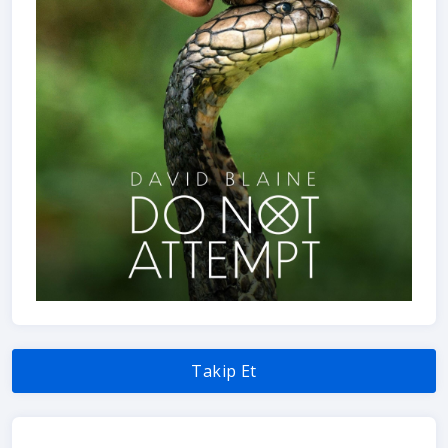
Takip Et