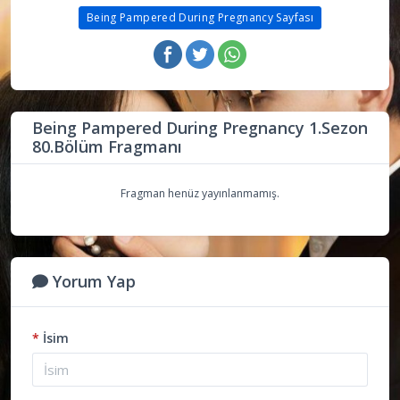
Being Pampered During Pregnancy Sayfası
Being Pampered During Pregnancy 1.Sezon
80.Bölüm Fragmanı
Fragman henüz yayınlanmamış.
Yorum Yap
*
İsim