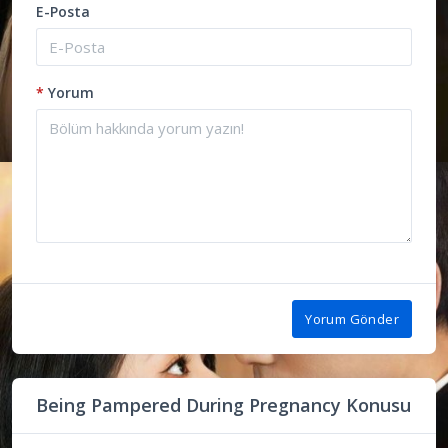
E-Posta
*
Yorum
Yorum Gönder
Being Pampered During Pregnancy Konusu