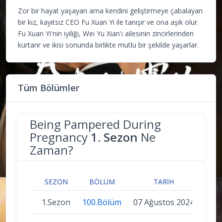
Zor bir hayat yaşayan ama kendini geliştirmeye çabalayan
bir kız, kayıtsız CEO Fu Xuan Yi ile tanışır ve ona aşık olur.
Fu Xuan Yi'nin iyiliği, Wei Yu Xian'ı ailesinin zincirlerinden
kurtarır ve ikisi sonunda birlikte mutlu bir şekilde yaşarlar.
Tüm Bölümler
Being Pampered During
Pregnancy
1. Sezon
Ne
Zaman?
SEZON
BÖLÜM
TARIH
1.Sezon
100.Bölüm
07 Ağustos 2024