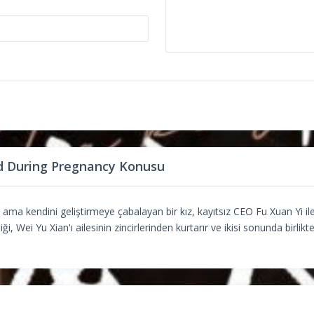
 During Pregnancy Konusu
ama kendini geliştirmeye çabalayan bir kız, kayıtsız CEO Fu Xuan Yi ile
liği, Wei Yu Xian'ı ailesinin zincirlerinden kurtarır ve ikisi sonunda birlik