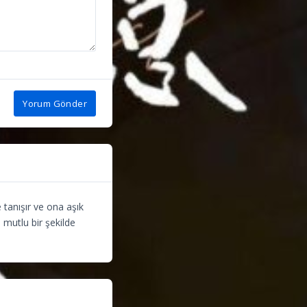
Yorum Gönder
 tanışır ve ona aşık
te mutlu bir şekilde