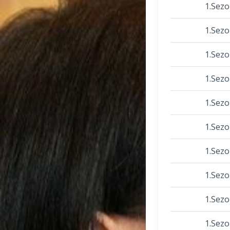
1.Sez
1.Sez
1.Sez
1.Sez
1.Sez
1.Sez
1.Sez
1.Sez
1.Sez
1.Sez