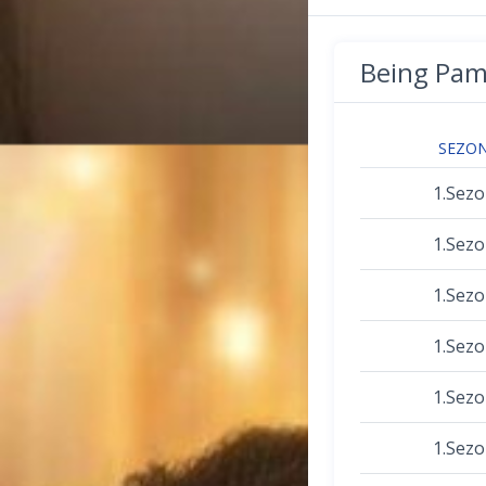
Being Pam
SEZO
1.Sez
1.Sez
1.Sez
1.Sez
1.Sez
1.Sez