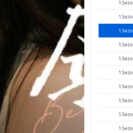
1.Sez
1.Sez
1.Sez
1.Sez
1.Sez
1.Sez
1.Sez
1.Sez
1.Sez
1.Sez