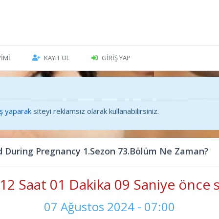
VIMI
KAYIT OL
GIRIŞ YAP
iş yaparak
siteyi reklamsız olarak kullanabilirsiniz.
 During Pregnancy 1.Sezon 73.Bölüm Ne Zaman?
12 Saat 01 Dakika 11 Saniye önce s
07 Ağustos 2024 - 07:00