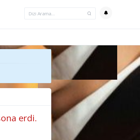
ona erdi.