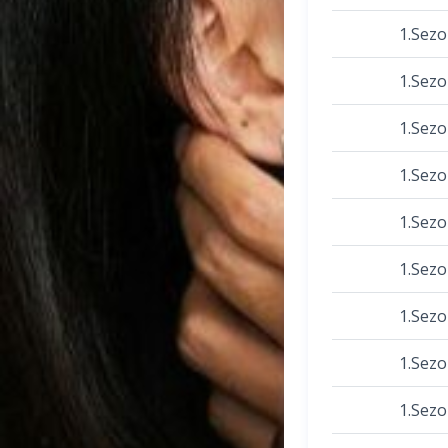
1.Sez
1.Sez
1.Sez
1.Sez
1.Sez
1.Sez
1.Sez
1.Sez
1.Sez