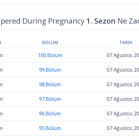
pered During Pregnancy
1. Sezon
Ne Za
N
BÖLÜM
TARIH
on
100.Bölüm
07 Ağustos 2
on
99.Bölüm
07 Ağustos 2
on
98.Bölüm
07 Ağustos 2
on
97.Bölüm
07 Ağustos 2
on
96.Bölüm
07 Ağustos 2
on
95.Bölüm
07 Ağustos 2