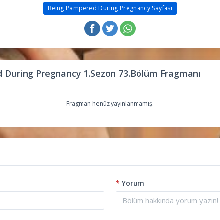
Being Pampered During Pregnancy Sayfası
 During Pregnancy 1.Sezon 73.Bölüm Fragmanı
Fragman henüz yayınlanmamış.
*
Yorum