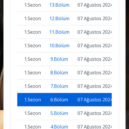
1.Sezon
13.Bölüm
07 Ağustos 2024
1.Sezon
12.Bölüm
07 Ağustos 2024
1.Sezon
11.Bölüm
07 Ağustos 2024
1.Sezon
10.Bölüm
07 Ağustos 2024
1.Sezon
9.Bölüm
07 Ağustos 2024
1.Sezon
8.Bölüm
07 Ağustos 2024
1.Sezon
7.Bölüm
07 Ağustos 2024
1.Sezon
6.Bölüm
07 Ağustos 2024
1.Sezon
5.Bölüm
07 Ağustos 2024
1.Sezon
4.Bölüm
07 Ağustos 2024