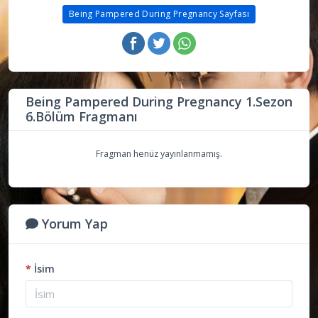
Being Pampered During Pregnancy Sayfası
Being Pampered During Pregnancy 1.Sezon
6.Bölüm Fragmanı
Fragman henüz yayınlanmamış.
Yorum Yap
*
İsim