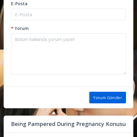
E-Posta
*
Yorum
Yorum Gönder
Being Pampered During Pregnancy Konusu