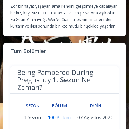
Zor bir hayat yaşayan ama kendini geliştirmeye çabalayan
bir kız, kayıtsız CEO Fu Xuan Yi ile tanışır ve ona aşık olur.
Fu Xuan Yi'nin iyiliği, Wei Yu Xian'ı ailesinin zincirlerinden
kurtarır ve ikisi sonunda birlikte mutlu bir şekilde yaşarlar.
Tüm Bölümler
Being Pampered During
Pregnancy
1. Sezon
Ne
Zaman?
SEZON
BÖLÜM
TARIH
1.Sezon
100.Bölüm
07 Ağustos 2024