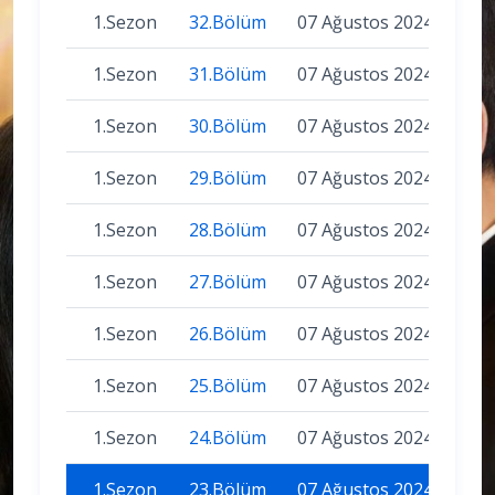
1.Sezon
32.Bölüm
07 Ağustos 2024
1.Sezon
31.Bölüm
07 Ağustos 2024
1.Sezon
30.Bölüm
07 Ağustos 2024
1.Sezon
29.Bölüm
07 Ağustos 2024
1.Sezon
28.Bölüm
07 Ağustos 2024
1.Sezon
27.Bölüm
07 Ağustos 2024
1.Sezon
26.Bölüm
07 Ağustos 2024
1.Sezon
25.Bölüm
07 Ağustos 2024
1.Sezon
24.Bölüm
07 Ağustos 2024
1.Sezon
23.Bölüm
07 Ağustos 2024