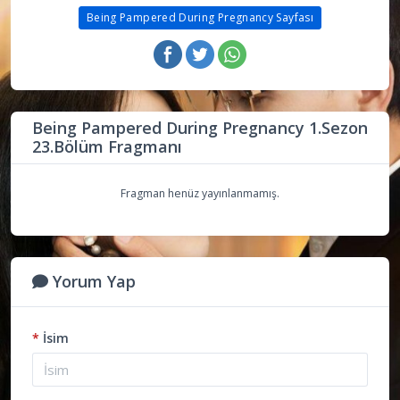
Being Pampered During Pregnancy Sayfası
Being Pampered During Pregnancy 1.Sezon
23.Bölüm Fragmanı
Fragman henüz yayınlanmamış.
Yorum Yap
*
İsim