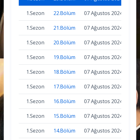
1.Sezon
22.Bölüm
07 Ağustos 2024
1.Sezon
21.Bölüm
07 Ağustos 2024
1.Sezon
20.Bölüm
07 Ağustos 2024
1.Sezon
19.Bölüm
07 Ağustos 2024
1.Sezon
18.Bölüm
07 Ağustos 2024
1.Sezon
17.Bölüm
07 Ağustos 2024
1.Sezon
16.Bölüm
07 Ağustos 2024
1.Sezon
15.Bölüm
07 Ağustos 2024
1.Sezon
14.Bölüm
07 Ağustos 2024