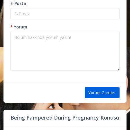
E-Posta
*
Yorum
Yorum Gönder
Being Pampered During Pregnancy Konusu