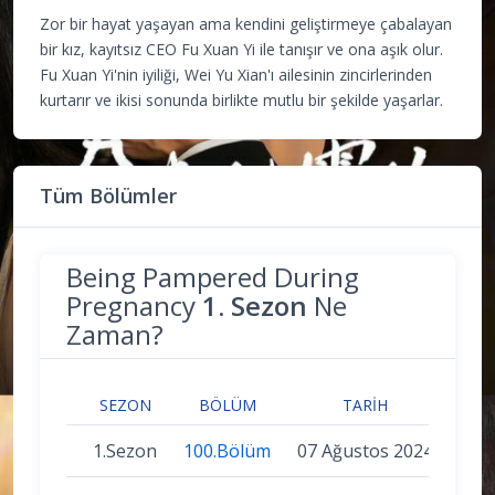
Zor bir hayat yaşayan ama kendini geliştirmeye çabalayan
bir kız, kayıtsız CEO Fu Xuan Yi ile tanışır ve ona aşık olur.
Fu Xuan Yi'nin iyiliği, Wei Yu Xian'ı ailesinin zincirlerinden
kurtarır ve ikisi sonunda birlikte mutlu bir şekilde yaşarlar.
Tüm Bölümler
Being Pampered During
Pregnancy
1. Sezon
Ne
Zaman?
SEZON
BÖLÜM
TARIH
1.Sezon
100.Bölüm
07 Ağustos 2024