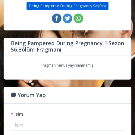
Being Pampered During Pregnancy Sayfası
Being Pampered During Pregnancy 1.Sezon
56.Bölüm Fragmanı
Fragman henüz yayınlanmamış.
Yorum Yap
*
İsim