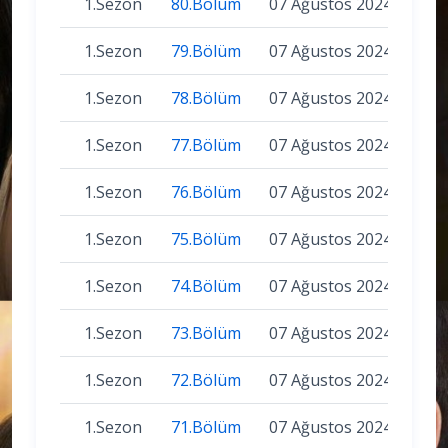
1.Sezon
80.Bölüm
07 Ağustos 2024
1.Sezon
79.Bölüm
07 Ağustos 2024
1.Sezon
78.Bölüm
07 Ağustos 2024
1.Sezon
77.Bölüm
07 Ağustos 2024
1.Sezon
76.Bölüm
07 Ağustos 2024
1.Sezon
75.Bölüm
07 Ağustos 2024
1.Sezon
74.Bölüm
07 Ağustos 2024
1.Sezon
73.Bölüm
07 Ağustos 2024
1.Sezon
72.Bölüm
07 Ağustos 2024
1.Sezon
71.Bölüm
07 Ağustos 2024