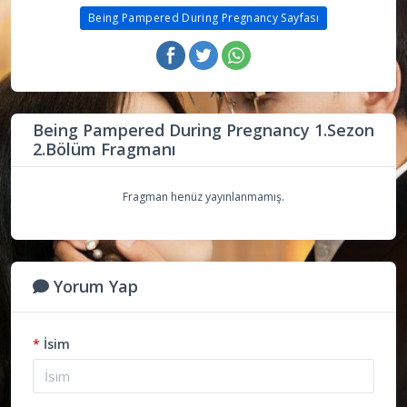
Being Pampered During Pregnancy Sayfası
Being Pampered During Pregnancy 1.Sezon
2.Bölüm Fragmanı
Fragman henüz yayınlanmamış.
Yorum Yap
*
İsim