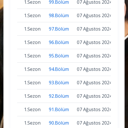
1.Sezon
99.Bölüm
07 Ağustos 2024
1.Sezon
98.Bölüm
07 Ağustos 2024
1.Sezon
97.Bölüm
07 Ağustos 2024
1.Sezon
96.Bölüm
07 Ağustos 2024
1.Sezon
95.Bölüm
07 Ağustos 2024
1.Sezon
94.Bölüm
07 Ağustos 2024
1.Sezon
93.Bölüm
07 Ağustos 2024
1.Sezon
92.Bölüm
07 Ağustos 2024
1.Sezon
91.Bölüm
07 Ağustos 2024
1.Sezon
90.Bölüm
07 Ağustos 2024