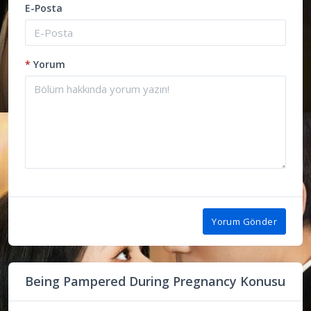
E-Posta
*
Yorum
Yorum Gönder
Being Pampered During Pregnancy Konusu